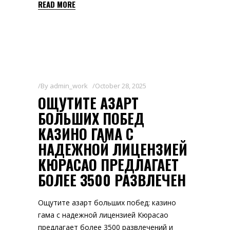
READ MORE
By
admin_work
October 28, 2025
ОЩУТИТЕ АЗАРТ
БОЛЬШИХ ПОБЕД
КАЗИНО ГАМА С
НАДЕЖНОЙ ЛИЦЕНЗИЕЙ
КЮРАСАО ПРЕДЛАГАЕТ
БОЛЕЕ 3500 РАЗВЛЕЧЕН
Ощутите азарт больших побед: казино
гама с надежной лицензией Кюрасао
предлагает более 3500 развлечений и