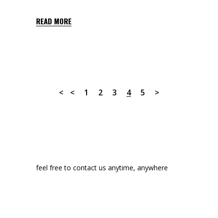
READ MORE
1
2
3
4
5
feel free to contact us anytime, anywhere
manon@edge-themes.com