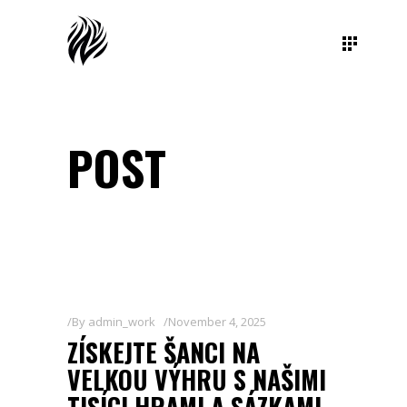
POST
By
admin_work
November 4, 2025
ZÍSKEJTE ŠANCI NA
VELKOU VÝHRU S NAŠIMI
TISÍCI HRAMI A SÁZKAMI