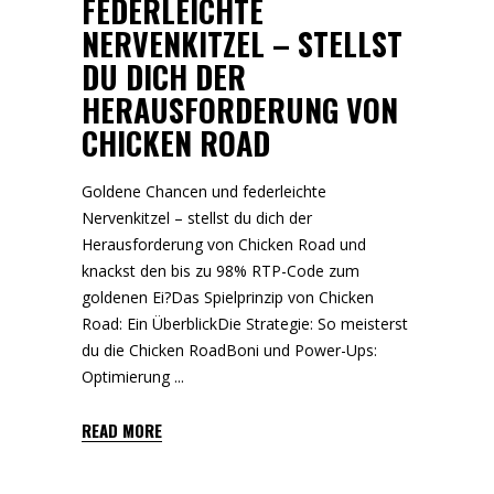
FEDERLEICHTE
NERVENKITZEL – STELLST
DU DICH DER
HERAUSFORDERUNG VON
CHICKEN ROAD
Goldene Chancen und federleichte
Nervenkitzel – stellst du dich der
Herausforderung von Chicken Road und
knackst den bis zu 98% RTP-Code zum
goldenen Ei?Das Spielprinzip von Chicken
Road: Ein ÜberblickDie Strategie: So meisterst
du die Chicken RoadBoni und Power-Ups:
Optimierung
READ MORE