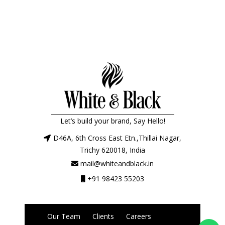
Let’s build your brand, Say Hello!
D46A, 6th Cross East Etn.,Thillai Nagar,
Trichy 620018, India
mail@whiteandblack.in
+91 98423 55203
Our Team
Clients
Careers