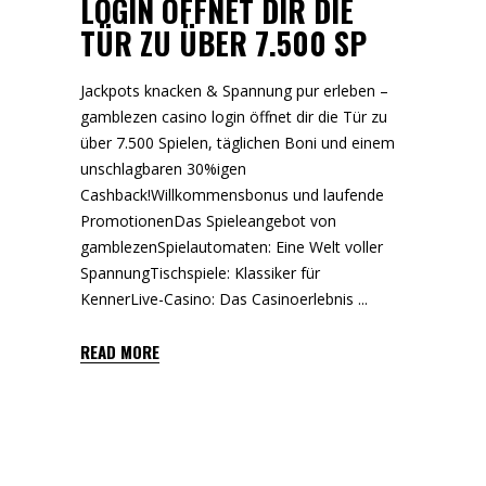
LOGIN ÖFFNET DIR DIE
TÜR ZU ÜBER 7.500 SP
Jackpots knacken & Spannung pur erleben –
gamblezen casino login öffnet dir die Tür zu
über 7.500 Spielen, täglichen Boni und einem
unschlagbaren 30%igen
Cashback!Willkommensbonus und laufende
PromotionenDas Spieleangebot von
gamblezenSpielautomaten: Eine Welt voller
SpannungTischspiele: Klassiker für
KennerLive-Casino: Das Casinoerlebnis
READ MORE