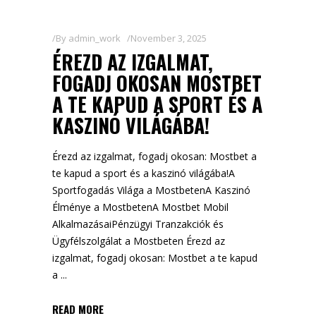
By
admin_work
November 3, 2025
ÉREZD AZ IZGALMAT,
FOGADJ OKOSAN MOSTBET
A TE KAPUD A SPORT ÉS A
KASZINÓ VILÁGÁBA!
Érezd az izgalmat, fogadj okosan: Mostbet a
te kapud a sport és a kaszinó világába!A
Sportfogadás Világa a MostbetenA Kaszinó
Élménye a MostbetenA Mostbet Mobil
AlkalmazásaiPénzügyi Tranzakciók és
Ügyfélszolgálat a Mostbeten Érezd az
izgalmat, fogadj okosan: Mostbet a te kapud
a
READ MORE