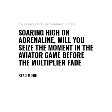
By
admin_work
November 10, 2025
SOARING HIGH ON
ADRENALINE, WILL YOU
SEIZE THE MOMENT IN THE
AVIATOR GAME BEFORE
THE MULTIPLIER FADE
READ MORE