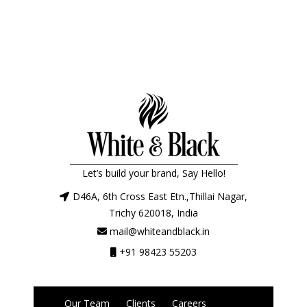
Let’s build your brand, Say Hello!
D46A, 6th Cross East Etn.,Thillai Nagar,
Trichy 620018, India
mail@whiteandblack.in
+91 98423 55203
Our Team
Clients
Careers