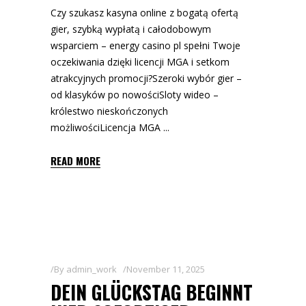
Czy szukasz kasyna online z bogatą ofertą
gier, szybką wypłatą i całodobowym
wsparciem – energy casino pl spełni Twoje
oczekiwania dzięki licencji MGA i setkom
atrakcyjnych promocji?Szeroki wybór gier –
od klasyków po nowościSloty wideo –
królestwo nieskończonych
możliwościLicencja MGA
READ MORE
By
admin_work
November 11, 2025
DEIN GLÜCKSTAG BEGINNT