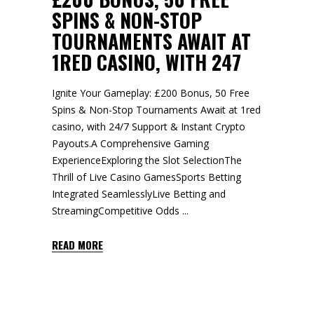
SPINS & NON-STOP
TOURNAMENTS AWAIT AT
1RED CASINO, WITH 247
Ignite Your Gameplay: £200 Bonus, 50 Free
Spins & Non-Stop Tournaments Await at 1red
casino, with 24/7 Support & Instant Crypto
Payouts.A Comprehensive Gaming
ExperienceExploring the Slot SelectionThe
Thrill of Live Casino GamesSports Betting
Integrated SeamlesslyLive Betting and
StreamingCompetitive Odds
READ MORE