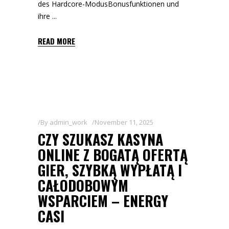
des Hardcore-ModusBonusfunktionen und
ihre
READ MORE
By
admin_work
November 11, 2025
CZY SZUKASZ KASYNA
ONLINE Z BOGATĄ OFERTĄ
GIER, SZYBKĄ WYPŁATĄ I
CAŁODOBOWYM
WSPARCIEM – ENERGY
CASI