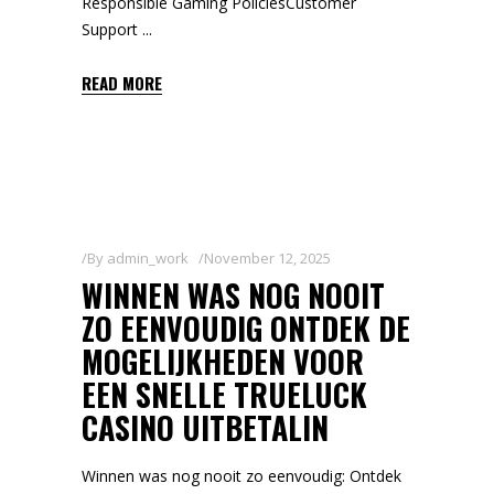
Responsible Gaming PoliciesCustomer
Support
READ MORE
By
admin_work
November 12, 2025
WINNEN WAS NOG NOOIT
ZO EENVOUDIG ONTDEK DE
MOGELIJKHEDEN VOOR
EEN SNELLE TRUELUCK
CASINO UITBETALIN
Winnen was nog nooit zo eenvoudig: Ontdek