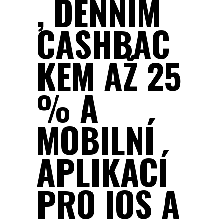
, DENNÍM
CASHBAC
KEM AŽ 25
% A
MOBILNÍ
APLIKACÍ
PRO IOS A