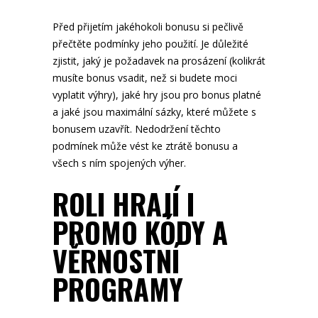
Před přijetím jakéhokoli bonusu si pečlivě
přečtěte podmínky jeho použití. Je důležité
zjistit, jaký je požadavek na prosázení (kolikrát
musíte bonus vsadit, než si budete moci
vyplatit výhry), jaké hry jsou pro bonus platné
a jaké jsou maximální sázky, které můžete s
bonusem uzavřít. Nedodržení těchto
podmínek může vést ke ztrátě bonusu a
všech s ním spojených výher.
ROLI HRAJÍ I
PROMO KÓDY A
VĚRNOSTNÍ
PROGRAMY