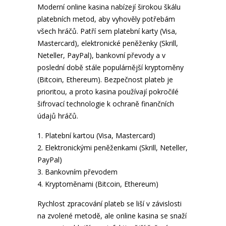
Moderní online kasina nabízejí širokou škálu
platebních metod, aby vyhověly potřebám
všech hráčů. Patří sem platební karty (Visa,
Mastercard), elektronické peněženky (Skrill,
Neteller, PayPal), bankovní převody a v
poslední době stále populárnější kryptoměny
(Bitcoin, Ethereum). Bezpečnost plateb je
prioritou, a proto kasina používají pokročilé
šifrovací technologie k ochraně finančních
údajů hráčů.
Platební kartou (Visa, Mastercard)
Elektronickými peněženkami (Skrill, Neteller,
PayPal)
Bankovním převodem
Kryptoměnami (Bitcoin, Ethereum)
Rychlost zpracování plateb se liší v závislosti
na zvolené metodě, ale online kasina se snaží