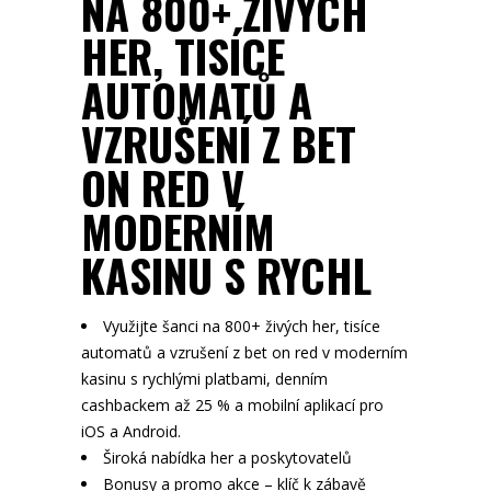
NA 800+ ŽIVÝCH
HER, TISÍCE
AUTOMATŮ A
VZRUŠENÍ Z BET
ON RED V
MODERNÍM
KASINU S RYCHL
Využijte šanci na 800+ živých her, tisíce
automatů a vzrušení z bet on red v moderním
kasinu s rychlými platbami, denním
cashbackem až 25 % a mobilní aplikací pro
iOS a Android.
Široká nabídka her a poskytovatelů
Bonusy a promo akce – klíč k zábavě