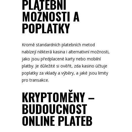
PLATEBNÍ
MOŽNOSTI A
POPLATKY
Kromě standardních platebních metod
nabízejí některá kasina i alternativní možnosti,
jako jsou předplacené karty nebo mobilní
platby. Je důležité si ověřit, zda kasino účtuje
poplatky za vklady a výběry, a jaké jsou limity
pro transakce.
KRYPTOMĚNY –
BUDOUCNOST
ONLINE PLATEB