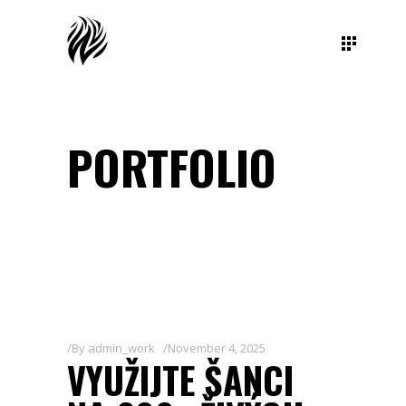
PORTFOLIO
By
admin_work
November 4, 2025
VYUŽIJTE ŠANCI