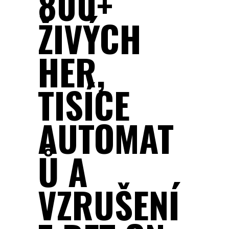
800+
ŽIVÝCH
HER,
TISÍCE
AUTOMAT
Ů A
VZRUŠENÍ