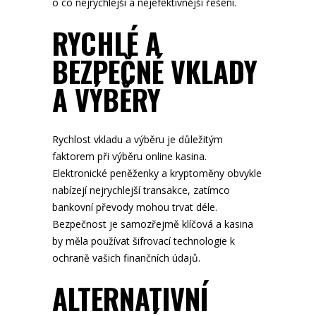
o co nejrychlejší a nejefektivnější řešení.
RYCHLÉ A
BEZPEČNÉ VKLADY
A VÝBĚRY
Rychlost vkladu a výběru je důležitým
faktorem při výběru online kasina.
Elektronické peněženky a kryptoměny obvykle
nabízejí nejrychlejší transakce, zatímco
bankovní převody mohou trvat déle.
Bezpečnost je samozřejmě klíčová a kasina
by měla používat šifrovací technologie k
ochraně vašich finančních údajů.
ALTERNATIVNÍ