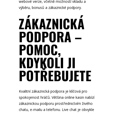
webové verze, včetně možností vkladu a
výběru, bonusů a zákaznické podpory.
ZÁKAZNICKÁ
PODPORA –
POMOC,
KDYKOLI JI
POTŘEBUJETE
Kvalitní zákaznická podpora je klíčová pro
spokojenost hráčů. Většina online kasin nabízí
zákaznickou podporu prostřednictvím živého
chatu, e-mailu a telefonu. Live chat je obvykle