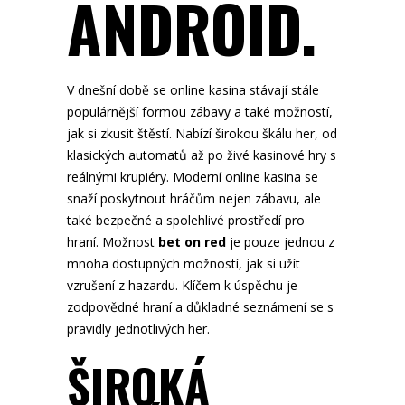
ANDROID.
V dnešní době se online kasina stávají stále
populárnější formou zábavy a také možností,
jak si zkusit štěstí. Nabízí širokou škálu her, od
klasických automatů až po živé kasinové hry s
reálnými krupiéry. Moderní online kasina se
snaží poskytnout hráčům nejen zábavu, ale
také bezpečné a spolehlivé prostředí pro
hraní. Možnost
bet on red
je pouze jednou z
mnoha dostupných možností, jak si užít
vzrušení z hazardu. Klíčem k úspěchu je
zodpovědné hraní a důkladné seznámení se s
pravidly jednotlivých her.
ŠIROKÁ