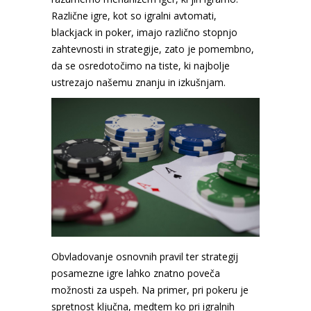
Različne igre, kot so igralni avtomati,
blackjack in poker, imajo različno stopnjo
zahtevnosti in strategije, zato je pomembno,
da se osredotočimo na tiste, ki najbolje
ustrezajo našemu znanju in izkušnjam.
Obvladovanje osnovnih pravil ter strategij
posamezne igre lahko znatno poveča
možnosti za uspeh. Na primer, pri pokeru je
spretnost ključna, medtem ko pri igralnih