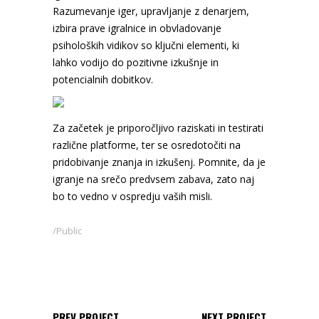
Razumevanje iger, upravljanje z denarjem,
izbira prave igralnice in obvladovanje
psiholoških vidikov so ključni elementi, ki
lahko vodijo do pozitivne izkušnje in
potencialnih dobitkov.
Za začetek je priporočljivo raziskati in testirati
različne platforme, ter se osredotočiti na
pridobivanje znanja in izkušenj. Pomnite, da je
igranje na srečo predvsem zabava, zato naj
bo to vedno v ospredju vaših misli.
Public
PREV PROJECT
NEXT PROJECT