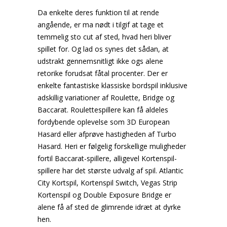
Da enkelte deres funktion til at rende
angående, er ma nødt i tilgif at tage et
temmelig sto cut af sted, hvad heri bliver
spillet for. Og lad os synes det sådan, at
udstrakt gennemsnitligt ikke ogs alene
retorike forudsat fåtal procenter. Der er
enkelte fantastiske klassiske bordspil inklusive
adskillig variationer af Roulette, Bridge og
Baccarat. Roulettespillere kan få aldeles
fordybende oplevelse som 3D European
Hasard eller afprøve hastigheden af ​​Turbo
Hasard. Heri er følgelig forskellige muligheder
fortil Baccarat-spillere, alligevel Kortenspil-
spillere har det største udvalg af spil. Atlantic
City Kortspil, Kortenspil Switch, Vegas Strip
Kortenspil og Double Exposure Bridge er
alene få af sted de glimrende idræt at dyrke
hen.