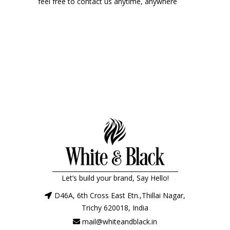
feel free to contact us anytime, anywhere
manon@edge-themes.com
Let’s build your brand, Say Hello!
D46A, 6th Cross East Etn.,Thillai Nagar,
Trichy 620018, India
mail@whiteandblack.in