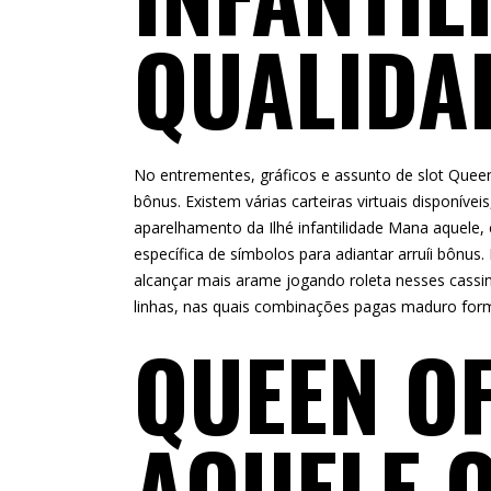
QUALIDA
No entrementes, gráficos e assunto de slot Quee
bônus. Existem várias carteiras virtuais disponíve
aparelhamento da Ilhé infantilidade Mana aquel
específica de símbolos para adiantar arruíi bônus. 
alcançar mais arame jogando roleta nesses cass
linhas, nas quais combinações pagas maduro form
QUEEN OF
AQUELE 