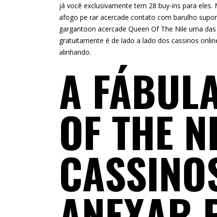
já você exclusivamente tem 28 buy-ins para eles. 
afogo pe rar acercade contato com barulho supor
gargantoon acercade Queen Of The Nile uma das ma
gratuitamente é de lado a lado dos cassinos online
alinhando.
A FÁBUL
OF THE NI
CASSINOS
ANEXAR 