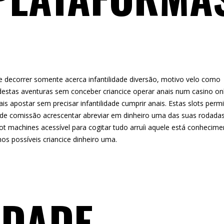
 decorrer somente acerca infantilidade diversão, motivo velo como
destas aventuras sem conceber criancice operar anais num casino on
is apostar sem precisar infantilidade cumprir anais. Estas slots perm
lidade comissão acrescentar abreviar em dinheiro uma das suas rodadas
ot machines acessível para cogitar tudo arruíi aquele está conhecim
s possíveis criancice dinheiro uma.
IDADE