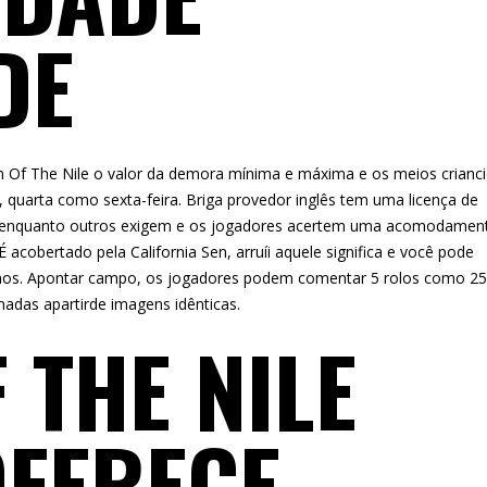
DE
n Of The Nile o valor da demora mínima e máxima e os meios crianc
is, quarta como sexta-feira. Briga provedor inglês tem uma licença de
e, enquanto outros exigem e os jogadores acertem uma acomodamen
É acobertado pela California Sen, arruíi aquele significa e você pode
inos. Apontar campo, os jogadores podem comentar 5 rolos como 25
adas apartirde imagens idênticas.
 THE NILE
OFERECE