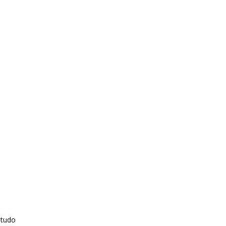
ntudo