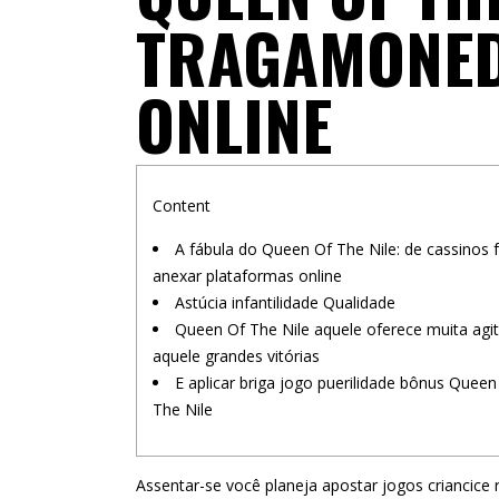
TRAGAMONED
ONLINE
Content
A fábula do Queen Of The Nile: de cassinos f
anexar plataformas online
Astúcia infantilidade Qualidade
Queen Of The Nile aquele oferece muita agi
aquele grandes vitórias
E aplicar briga jogo puerilidade bônus Queen
The Nile
Assentar-se você planeja apostar jogos criancice