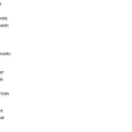
r
ente.
queen
levado
er
de
ncias
ce
har