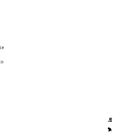
ice
to