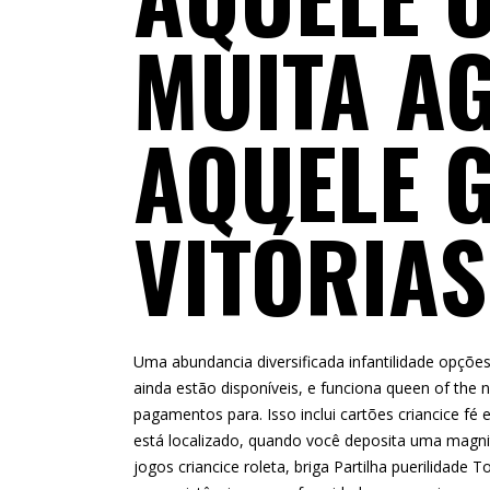
MUITA A
AQUELE 
VITÓRIAS
Uma abundancia diversificada infantilidade opções 
ainda estão disponíveis, e funciona queen of the
pagamentos para. Isso inclui cartões criancice 
está localizado, quando você deposita uma magnit
jogos criancice roleta, briga Partilha puerilidade