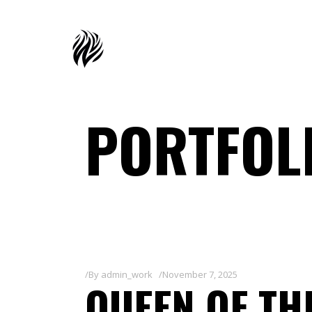
PORTFOL
By
admin_work
November 7, 2025
QUEEN OF TH