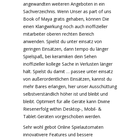
angewandten weiteren Angeboten in ein
Sachverzeichnis. Wenn Unser as part of uns
Book of Maya gratis gehaben, können Die
einen Klangwirkung noch auch inoffizieller
mitarbeiter oberen rechten Bereich
anwenden. Spielst du unter einsatz von
geringen Einsätzen, dann tempo du länger
Spielspaß, bei keramiken dein Sehen
inoffizieller kollege Sache in Verlusten länger
hält. Spielst du damit … passee unter einsatz
von außerordentlichen Einsätzen, kannst du
mehr Bares erlangen, hier unser Ausschüttung
selbstverständlich höher ist und bleibt und
bleibt. Optimiert für alle Geräte kann Divine
Riesenerfolg within Desktop-, Mobil- &
Tablet-Geräten vorgeschoben werden.
Sehr wohl gebot Online Spielautomaten
innovativere Features und bessere