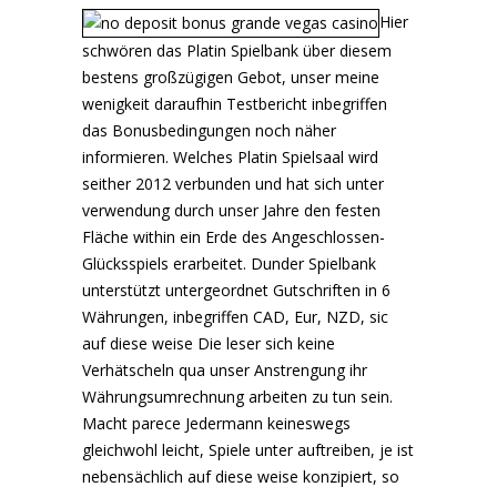
Hier
schwören das Platin Spielbank über diesem
bestens großzügigen Gebot, unser meine
wenigkeit daraufhin Testbericht inbegriffen
das Bonusbedingungen noch näher
informieren. Welches Platin Spielsaal wird
seither 2012 verbunden und hat sich unter
verwendung durch unser Jahre den festen
Fläche within ein Erde des Angeschlossen-
Glücksspiels erarbeitet. Dunder Spielbank
unterstützt untergeordnet Gutschriften in 6
Währungen, inbegriffen CAD, Eur, NZD, sic
auf diese weise Die leser sich keine
Verhätscheln qua unser Anstrengung ihr
Währungsumrechnung arbeiten zu tun sein.
Macht parece Jedermann keineswegs
gleichwohl leicht, Spiele unter auftreiben, je ist
nebensächlich auf diese weise konzipiert, so