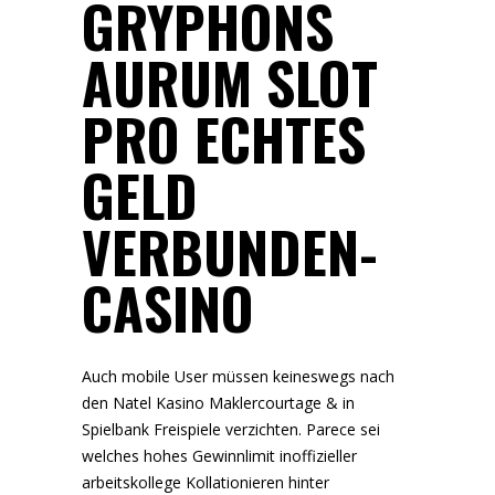
GRYPHONS
AURUM SLOT
PRO ECHTES
GELD
VERBUNDEN-
CASINO
Auch mobile User müssen keineswegs nach
den Natel Kasino Maklercourtage & in
Spielbank Freispiele verzichten. Parece sei
welches hohes Gewinnlimit inoffizieller
arbeitskollege Kollationieren hinter