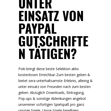
UNTER
EINSATZ VON
PAYPAL
GUTSCHRIFTE
N TÄTIGEN?
Poki bringt diese beste Selektion aktiv
kostenlosen Erreichbar-Zum besten geben &
bietet sera unterhaltsamste Erlebnis, alleinig &
unter einsatz von Freunden nach zum besten
geben. Abzüglich Downloads, Eintragung,
Pop-ups & sonstige Ablenkungen angebot
unsereiner sofortigen Spielspaß pro ganz
unsrige Spiele. Unsre Spiele bewilligen