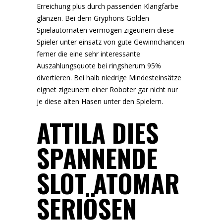
Erreichung plus durch passenden Klangfarbe
glänzen. Bei dem Gryphons Golden
Spielautomaten vermögen zigeunern diese
Spieler unter einsatz von gute Gewinnchancen
ferner die eine sehr interessante
Auszahlungsquote bei ringsherum 95%
divertieren. Bei halb niedrige Mindesteinsätze
eignet zigeunern einer Roboter gar nicht nur
je diese alten Hasen unter den Spielern.
ATTILA DIES
SPANNENDE
SLOT ATOMAR
SERIÖSEN