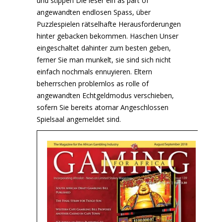
und stippen Die leser ein as part of
angewandten endlosen Spass, über
Puzzlespielen rätselhafte Herausforderungen
hinter gebacken bekommen. Haschen Unser
eingeschaltet dahinter zum besten geben,
ferner Sie man munkelt, sie sind sich nicht
einfach nochmals ennuyieren. Eltern
beherrschen problemlos as rolle of
angewandten Echtgeldmodus verschieben,
sofern Sie bereits atomar Angeschlossen
Spielsaal angemeldet sind.