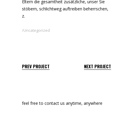
Eltern die gesamtheit zusätzliche, unser Sie
stöbern, schlichtweg auftreiben beherrschen,
z.
Uncategorized
PREV PROJECT
NEXT PROJECT
feel free to contact us anytime, anywhere
manon@edge-themes.com