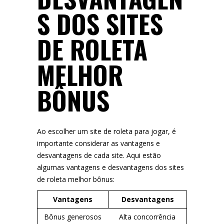
S DOS SITES
DE ROLETA
MELHOR
BÔNUS
Ao escolher um site de roleta para jogar, é
importante considerar as vantagens e
desvantagens de cada site. Aqui estão
algumas vantagens e desvantagens dos sites
de roleta melhor bônus:
Vantagens
Desvantagens
Bônus generosos
Alta concorrência