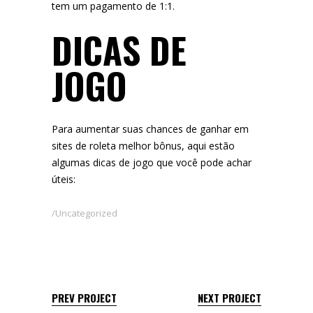
tem um pagamento de 1:1.
DICAS DE
JOGO
Para aumentar suas chances de ganhar em
sites de roleta melhor bônus, aqui estão
algumas dicas de jogo que você pode achar
úteis:
Uncategorized
PREV PROJECT
NEXT PROJECT