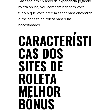
Baseado em 15 anos de experiência jogando
roleta online, vou compartilhar com você
tudo o que você precisa saber para encontrar
o melhor site de roleta para suas
necessidades.
CARACTERÍSTI
CAS DOS
SITES DE
ROLETA
MELHOR
BÔNUS