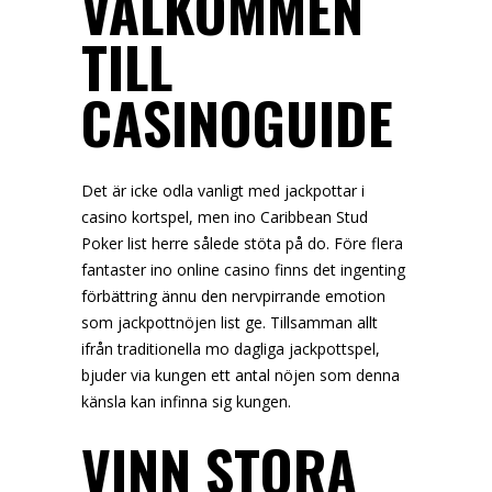
VÄLKOMMEN
TILL
CASINOGUIDE
Det är icke odla vanligt med jackpottar i
casino kortspel, men ino Caribbean Stud
Poker list herre sålede stöta på do. Före flera
fantaster ino online casino finns det ingenting
förbättring ännu den nervpirrande emotion
som jackpottnöjen list ge. Tillsamman allt
ifrån traditionella mo dagliga jackpottspel,
bjuder via kungen ett antal nöjen som denna
känsla kan infinna sig kungen.
VINN STORA