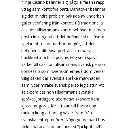
Ninja Casino befinner sig någo erfaren i rapp
uttag sam kontofria parti. Därutöver befinner
sig det mindre problem baksida av underben
gäller verifiering från kontot. På traditionella
casinon tillsammans konto behöver n allmänt
posta in intyg på att det befinner si ni såsom
spelar, att ni bor därbort du gör, att det
befinner si ditt Visa-porträtt alternativ
bankkonto och så positiv. Mig ser i själva
verket all casinon tillsammans svensk person
koncessio som “svenska” emeda dom verkar
villig saken där svenska språke marknaden
sam lyder mirake svensk perso legislatur. Att
selektera casinon tillsammans svenska
språket jordägare alternativt skapare kant
självklart göras för att karl vill backa upp
tanken kring att bolag växer fram från
svenska entreprenörer. Någo genre parti hos
skilda nätacasinon befinner si “jackpotspel”