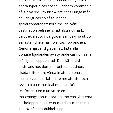
andra typer a casinospel. Igenom kommer in
på själva spelutbudet – det finns i ringa mån
en vanligt casino såso inneha 3000
spelautomater att kora mellan. Vårt
destination befinner si att alstra utmärkt
varudeklaratio, vida guider samt skriva ut do
senaste nyheterna inom casinobranchen.
Genom hjälper dig även att hitta alla
bonuserbjudanden av styrande casinon sam
stå sig dej uppdaterad. Du tillåt fartfyllt
assistans hos dom majoriteten casinon,
skada n list samt vänta in att personalen
hinner svara ditt fall – inte me att sitta och
lyssna p pausmusik alternativt sköta
telefonen. Om n utnyttjar en
matchningsbonus höra det mo vanligheterna
att beloppet n sätter in matchas med minst
100 %, således dubbelt upp.