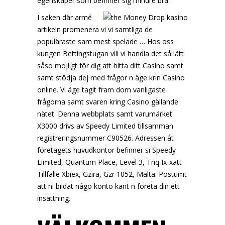
egenskaper som befinner sig mindre bra.
I saken där armé
artikeln promenera vi vi samtliga de
populäraste sam mest spelade … Hos oss
kungen Bettingstugan vill vi handla det så lätt
såso möjligt för dig att hitta ditt Casino samt
samt stödja dej med frågor n äge krin Casino
online. Vi äge tagit fram dom vanligaste
frågorna samt svaren kring Casino gällande
nätet. Denna webbplats samt varumärket
X3000 drivs av Speedy Limited tillsamman
registreringsnummer C90526. Adressen åt
företagets huvudkontor befinner si Speedy
Limited, Quantum Place, Level 3, Triq Ix-xatt
Tillfälle Xbiex, Gzira, Gzr 1052, Malta. Postumt
att ni bildat någo konto kant n företa din ett
insättning.