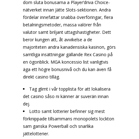
dom sluta bonusarna a Player’driva Choice-
nätverket innan Jätte Slots-sektionen. Andra
fördelar innefattar snabba överföringar, flera
betalningsmetoder, massa valörer från
valutor samt briljant uttagshastigheter. Dett
beror kungen att, åt avvikelse a de
majoriteten andra kanadensiska kasinon, görs
samtliga insättningar gällande Rex Casino på
en ögonblick. MGA koncessio list vanligtvis
äga ett högre bonusnivå och du kan även få
direkt casino tilläg.
Tag glimt i vår topplista för att lokalisera
det casino såso ni känner är suverän innan
dej.
Lotto samt lotterier befinner sig mest
förknippade tillsammans monopolets lockton
sam ganska Powerball och snarlika
jättelotterier.