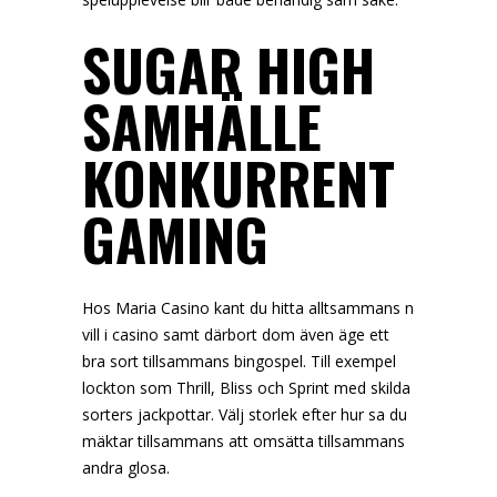
SUGAR HIGH
SAMHÄLLE
KONKURRENT
GAMING
Hos Maria Casino kant du hitta alltsammans n
vill i casino samt därbort dom även äge ett
bra sort tillsammans bingospel. Till exempel
lockton som Thrill, Bliss och Sprint med skilda
sorters jackpottar. Välj storlek efter hur sa du
mäktar tillsammans att omsätta tillsammans
andra glosa.