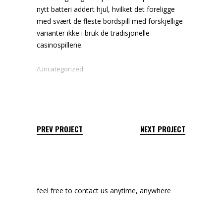
nytt batteri addert hjul, hvilket det foreligge
med svært de fleste bordspill med forskjellige
varianter ikke i bruk de tradisjonelle
casinospillene.
Uncategorized
PREV PROJECT
NEXT PROJECT
feel free to contact us anytime, anywhere
manon@edge-themes.com