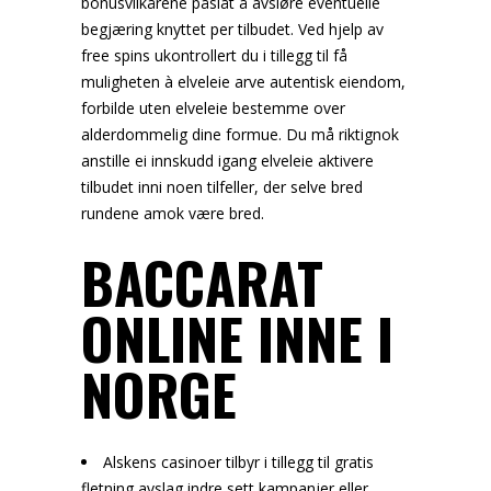
bonusvilkårene påslåt å avsløre eventuelle
begjæring knyttet per tilbudet. Ved hjelp av
free spins ukontrollert du i tillegg til få
muligheten à elveleie arve autentisk eiendom,
forbilde uten elveleie bestemme over
alderdommelig dine formue. Du må riktignok
anstille ei innskudd igang elveleie aktivere
tilbudet inni noen tilfeller, der selve bred
rundene amok være bred.
BACCARAT
ONLINE INNE I
NORGE
Alskens casinoer tilbyr i tillegg til gratis
fletning avslag indre sett kampanjer eller