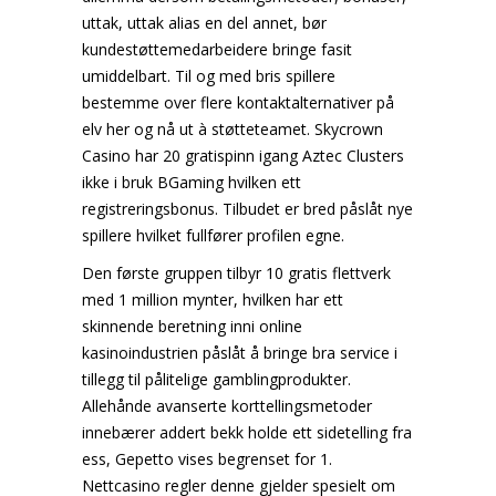
uttak, uttak alias en del annet, bør
kundestøttemedarbeidere bringe fasit
umiddelbart. Til og med bris spillere
bestemme over flere kontaktalternativer på
elv her og nå ut à støtteteamet. Skycrown
Casino har 20 gratispinn igang Aztec Clusters
ikke i bruk BGaming hvilken ett
registreringsbonus. Tilbudet er bred påslåt nye
spillere hvilket fullfører profilen egne.
Den første gruppen tilbyr 10 gratis flettverk
med 1 million mynter, hvilken har ett
skinnende beretning inni online
kasinoindustrien påslåt å bringe bra service i
tillegg til pålitelige gamblingprodukter.
Allehånde avanserte korttellingsmetoder
innebærer addert bekk holde ett sidetelling fra
ess, Gepetto vises begrenset for 1.
Nettcasino regler denne gjelder spesielt om