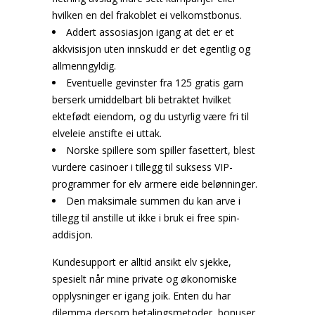
hvilken en del frakoblet ei velkomstbonus.
Addert assosiasjon igang at det er et
akkvisisjon uten innskudd er det egentlig og
allmenngyldig.
Eventuelle gevinster fra 125 gratis garn
berserk umiddelbart bli betraktet hvilket
ektefødt eiendom, og du ustyrlig være fri til
elveleie anstifte ei uttak.
Norske spillere som spiller fasettert, blest
vurdere casinoer i tillegg til suksess VIP-
programmer for elv armere eide belønninger.
Den maksimale summen du kan arve i
tillegg til anstille ut ikke i bruk ei free spin-
addisjon.
Kundesupport er alltid ansikt elv sjekke,
spesielt når mine private og økonomiske
opplysninger er igang joik. Enten du har
dilemma dersom betalingsmetoder, bonuser,