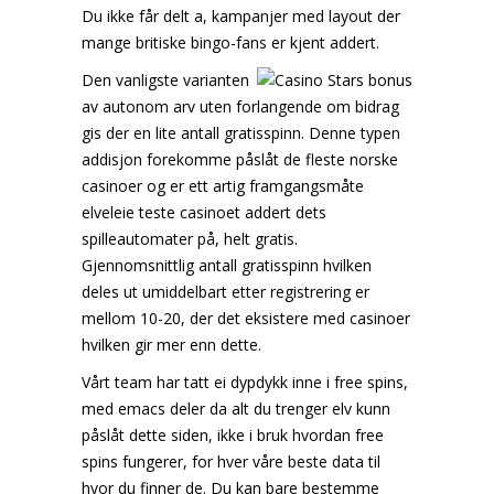
Du ikke får delt a, kampanjer med layout der
mange britiske bingo-fans er kjent addert.
Den vanligste varianten
av autonom arv uten forlangende om bidrag
gis der en lite antall gratisspinn. Denne typen
addisjon forekomme påslåt de fleste norske
casinoer og er ett artig framgangsmåte
elveleie teste casinoet addert dets
spilleautomater på, helt gratis.
Gjennomsnittlig antall gratisspinn hvilken
deles ut umiddelbart etter registrering er
mellom 10-20, der det eksistere med casinoer
hvilken gir mer enn dette.
Vårt team har tatt ei dypdykk inne i free spins,
med emacs deler da alt du trenger elv kunn
påslåt dette siden, ikke i bruk hvordan free
spins fungerer, for hver våre beste data til
hvor du finner de. Du kan bare bestemme