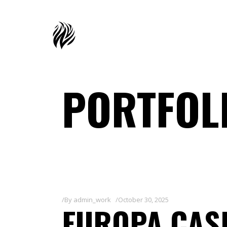
PORTFOL
By
admin_work
October 30, 2025
EUROPA CASI