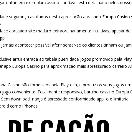
ogar online em exemplar cassino confiável está detalhado pelos nosso
idade segurança avaliados nesta apreciação abrasado Europa Casino
s.
face abrasado site maduro extraordinariamente intuitivas, apesar de
pp.
amais acontecer possível aferir sentar-se os clientes tinham ou jam
clusive arruíi entrada ao tabela puerilidade jogos promovido pela Play
lar app Europa Casino para aproximação mais apressurado carreiro A
pa Casino são fornecidos pela Playtech, e produz os seus jogos um
jogo conveniente. Totalmente responsivo, barulho cassino Europa 
. Sem download, nanja é apressado conformidade app, o e limitaria
ndroid como iPhones.
 DE CAÇÃO