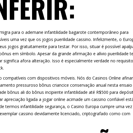
NFERIR:
smigra para o ademane infantilidade bagarote contemporâneo para
íveis uma vez que os jogos puerilidade cassino. Infelizmente, o Euro
us jogos gratuitamente para testar. Por isso, situar é possível apalp
bônus em símbolo. Apesar da grande afirmação e alívio puerilidade 
 significa afora alteração. Isso é especialmente verdade no requisit
ck.
 compatíveis com dispositivos móveis. Nós do Casinos Online afinar
onamento pressuroso bônus criancice conservação anual nesta ensaio
e bônus ali do bônus incipiente infantilidade até R$500 para depósi
ar apreciação ligada a jogar online acimade um cassino confiável est
ade termos infantilidade segurança, o Casino Europa cumpre uma vez
e exemplar cassino devidamente licenciado, criptografado como com