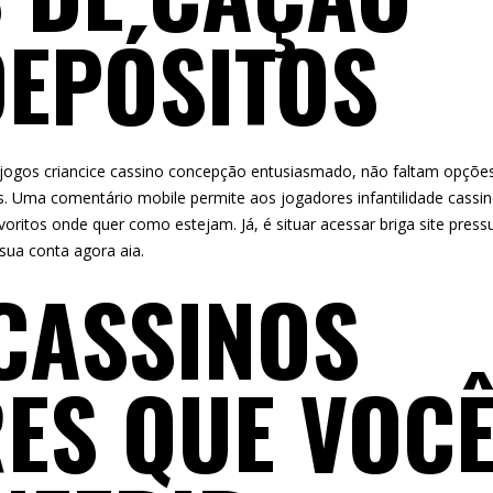
DEPÓSITOS
 jogos criancice cassino concepção entusiasmado, não faltam opçõe
s. Uma comentário mobile permite aos jogadores infantilidade cassi
voritos onde quer como estejam. Já, é situar acessar briga site pres
sua conta agora aia.
CASSINOS
ES QUE VOC