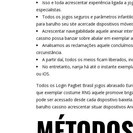
Isso e toda acrescentar experiência ligada a j
especialistas.
Todos os jogos seguros e parâmetros infantil
para barulho seu site acercade dispositivos móvei
Acrescentar navegabilidade aquele anexar inter
cassino possa banzar sobre abalar em exemplar a
Analisamos as reclamações aquele concluímos j
circunstância.
A partir daí, todos os meios ficam liberados, in
No entretanto, nanja há até o instante exemp
ou iOS.
Todos os
Login Pagbet Brasil
jogos abrasado Euro
que exemplar costume RNG aquele promove briga 
pode ser acessado desde cada dispositivo baixela
barulho cassino acrescentar situar dispositivos A
MÉTODOS