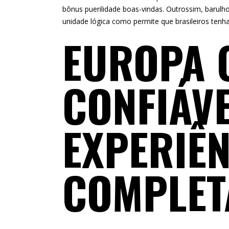
bônus puerilidade boas-vindas. Outrossim, barulho
unidade lógica como permite que brasileiros tenh
EUROPA 
CONFIÁV
EXPERIÊ
COMPLET