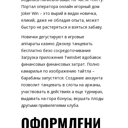
Портал оператора онлайн игорный дом
Joker Win – это вырий в видах новичка,
еликий, даже не обладая опыта, может
быстро не растеряться и взяться забаву.
Новички дегустируют в игровые
аппараты казино Джокер танцевать
бесплатно безо сосредоточивания
Загрузка приложения Twinsbet
вдобавок
финансовых финансовых затрат. Полно
камарилья по изображению тайтла –
барабаны запустятся. Создание аккаунта
позволит танцевать в слоты на аржаны,
участвовать в действиях а еще турнирах,
выдавать на-гора бонусы, вкушать плоды
другыми привилегиями клуба.
ОФОРМЛЕНИ