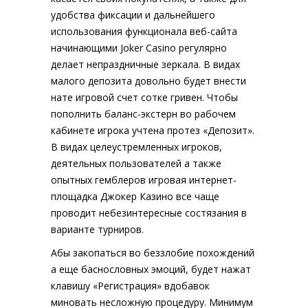
удобства фиксации и дальнейшего
использования функционала веб-сайта
начинающими Joker Casino регулярно
делает непраздничные зеркала. В видах
малого депозита довольно будет внести
нате игровой счет сотке гривен. Чтобы
пополнить баланс-экстерн во рабочем
кабинете игрока учтена протез «Депозит».
В видах целеустремленных игроков,
деятельных пользователей а также
опытных гемблеров игровая интернет-
площадка Джокер Казино все чаще
проводит небезинтересные состязания в
варианте турниров.
Абы закопаться во беззлобие похождений
а еще баснословных эмоций, будет нажат
клавишу «Регистрация» вдобавок
миновать несложную процедуру. Минимум