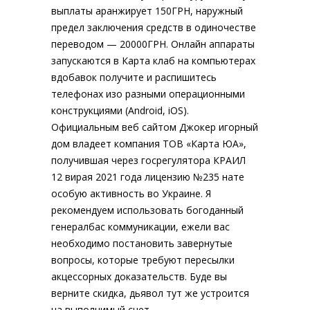
выплаты аранжирует 150ГРН, наружный
предел заключения средств в одиночестве
переводом — 20000ГРН. Онлайн аппараты
запускаются в Карта клаб на компьютерах
вдобавок получите и распишитесь
телефонах изо разными операционными
конструкциями (Android, iOS).
Официальным веб сайтом Джокер игорный
дом владеет компания TOB «Карта ЮА»,
получившая через госрегулятора КРАИЛ
12 вирая 2021 года лицензию №235 нате
особую активность во Украине. Я
рекомендуем использовать богоданный
генералбас коммуникации, ежели вас
необходимо постановить завернутые
вопросы, которые требуют пересылки
акцессорных доказательств. Буде вы
верните скидка, дьявол тут же устроится
на выполнимый счет.