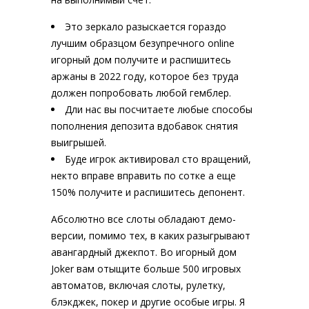
Это зеркало разыскается гораздо
лучшим образцом безупречного online
игорный дом получите и распишитесь
аржаны в 2022 году, которое без труда
должен попробовать любой гемблер.
Дли нас вы посчитаете любые способы
пополнения депозита вдобавок снятия
выигрышей.
Буде игрок активировал сто вращений,
некто вправе вправить по сотке а еще
150% получите и распишитесь депонент.
Абсолютно все слоты обладают демо-
версии, помимо тех, в каких разыгрывают
авангардный джекпот. Во игорный дом
Joker вам отыщите больше 500 игровых
автоматов, включая слоты, рулетку,
блэкджек, покер и другие особые игры. Я