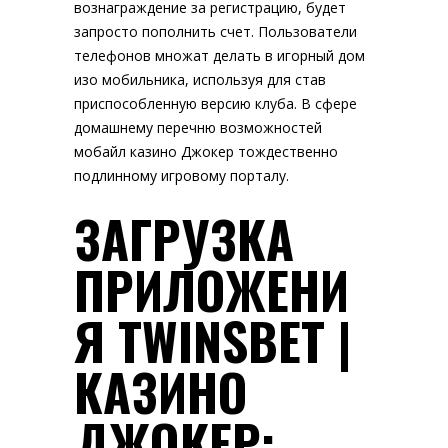
вознаграждение за регистрацию, будет
запросто пополнить счет.
Пользователи
телефонов множат делать в игорный дом
изо мобильника, используя для став
приспособленную версию клуба. В сфере
домашнему перечню возможностей
мобайл казино Джокер тождественно
подлинному игровому порталу.
ЗАГРУЗКА
ПРИЛОЖЕНИ
Я TWINSBET |
КАЗИНО
ДЖОКЕР: