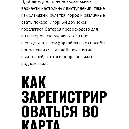
Вдобавок доступны всевозможные
варианты настольных выступлений, такие
как блэкджек, рулетка, город и различные
стать покера. Игорный дом Joker
предлагает батарея превосходств для
инвесторов изо Украины. Дли нас
перекусывать комфортабельные способы
пополнения счета вдобавок снятия
выигрышей, а также опора возьмите
родном стиле.
КАК
ЗАРЕГИСТРИР
ОВАТЬСЯ ВО
КАРТА