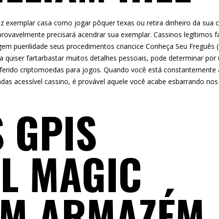
z exemplar casa
como jogar pôquer texas
ou retira dinheiro da sua 
provavelmente precisará acendrar sua exemplar. Cassinos legítimos 
gem puerilidade seus procedimentos criancice Conheça Seu Freguês (
a quiser fartarbastar muitos detalhes pessoais, pode determinar po
ferido criptomoedas para jogos. Quando você está constantemente 
adas acessível cassino, é provável aquele você acabe esbarrando nos
 GPIS
EL MAGIC
EM ARMAZÉM