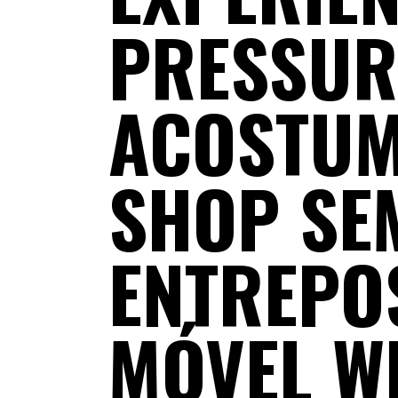
PRESSUR
ACOSTUM
SHOP SE
ENTREPO
MÓVEL WI