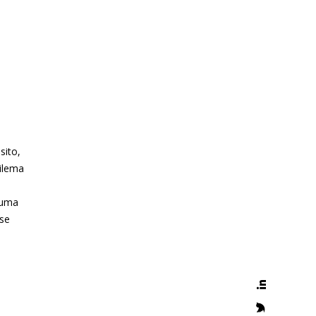
sito,
ilema
 uma
-se