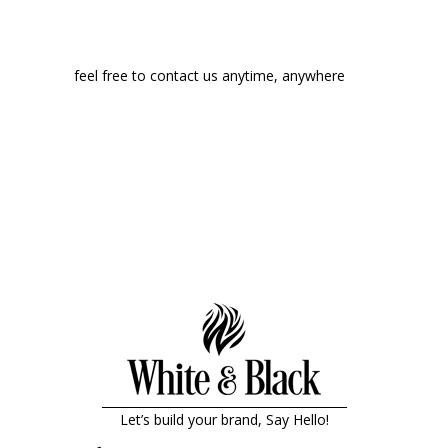
feel free to contact us anytime, anywhere
manon@edge-themes.com
Let’s build your brand, Say Hello!