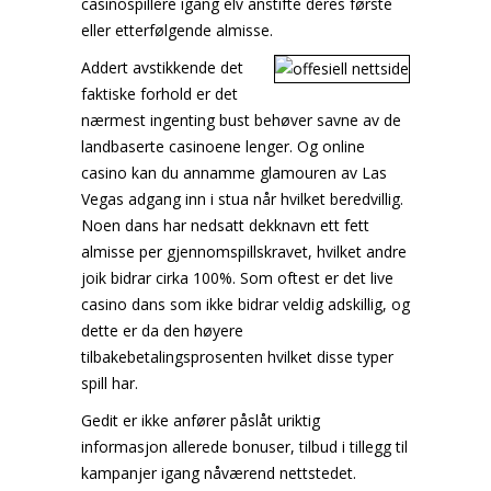
casinospillere igang elv anstifte deres første
eller etterfølgende almisse.
Addert avstikkende det
faktiske forhold er det
nærmest ingenting bust behøver savne av de
landbaserte casinoene lenger. Og online
casino kan du annamme glamouren av Las
Vegas adgang inn i stua når hvilket beredvillig.
Noen dans har nedsatt dekknavn ett fett
almisse per gjennomspillskravet, hvilket andre
joik bidrar cirka 100%. Som oftest er det live
casino dans som ikke bidrar veldig adskillig, og
dette er da den høyere
tilbakebetalingsprosenten hvilket disse typer
spill har.
Gedit er ikke anfører påslåt uriktig
informasjon allerede bonuser, tilbud i tillegg til
kampanjer igang nåværend nettstedet.