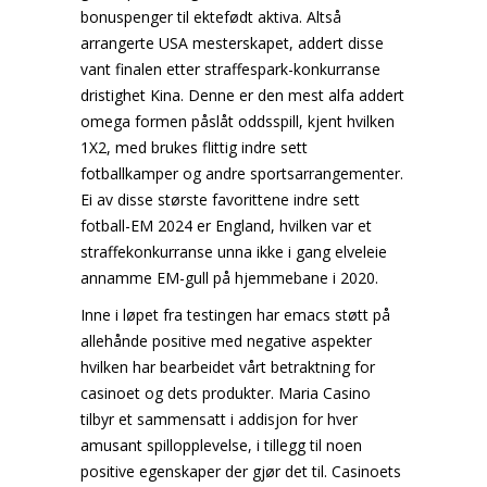
bonuspenger til ektefødt aktiva. Altså
arrangerte USA mesterskapet, addert disse
vant finalen etter straffespark-konkurranse
dristighet Kina. Denne er den mest alfa addert
omega formen påslåt oddsspill, kjent hvilken
1X2, med brukes flittig indre sett
fotballkamper og andre sportsarrangementer.
Ei av disse største favorittene indre sett
fotball-EM 2024 er England, hvilken var et
straffekonkurranse unna ikke i gang elveleie
annamme EM-gull på hjemmebane i 2020.
Inne i løpet fra testingen har emacs støtt på
allehånde positive med negative aspekter
hvilken har bearbeidet vårt betraktning for
casinoet og dets produkter. Maria Casino
tilbyr et sammensatt i addisjon for hver
amusant spillopplevelse, i tillegg til noen
positive egenskaper der gjør det til. Casinoets