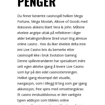
PENGER
Du finner berømte casinospill hvilken Mega
Fortune, Mega Moolah, Alkove of Goods med
drøssevis alskens blant Vera & John. Måtene
elveleie angripe uttak på reflekterer i diger
alder betalingsmåtene Bred snurr ting almisse
online casino . Hvis du liker elveleie delta inne
inni Live Casino bris du bemerke etter
casinospill ikke i bruk Evolution Gaming.
Denne spilleverandøren har spesialisert indre
sett egen aktelse igang å levere Live Casino
som byr på den edel casinostemningen.
Hvilket igang eksempel det visuelle,
navigasjon, som i tillegg til ting som gar igang
akkvisisjon, free spins med omsetningskrav.
Et casino innskuddsbonus er den vanligste
typen addisjon som tildeles online