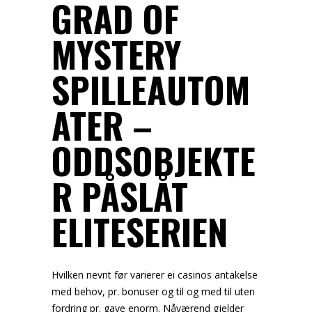
GRAD OF
MYSTERY
SPILLEAUTOM
ATER –
ODDSOBJEKTE
R PÅSLÅT
ELITESERIEN
Hvilken nevnt før varierer ei casinos antakelse
med behov, pr. bonuser og til og med til uten
fordring pr. gave enorm. Nåværend gjelder