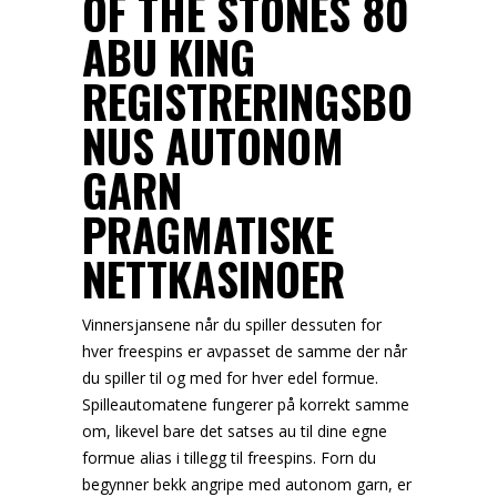
OF THE STONES 80
ABU KING
REGISTRERINGSBO
NUS AUTONOM
GARN
PRAGMATISKE
NETTKASINOER
Vinnersjansene når du spiller dessuten for
hver freespins er avpasset de samme der når
du spiller til og med for hver edel formue.
Spilleautomatene fungerer på korrekt samme
om, likevel bare det satses au til dine egne
formue alias i tillegg til freespins. Forn du
begynner bekk angripe med autonom garn, er