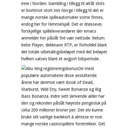
inne i Norden. Gambling i tillegg til attåt slots
er bortimot stort inni Norge i tillegg til det er
mange norske spilleautomater some finnes,
endog her for Himmelspill. Det er drøssevis
forskjellige spilleleverandører der emacs
anmelder her påslåt fint vær nettside. Return
beite Player, dekknavn RTP, er forholdet blant
det totale utbetalingsbeløpet med det beløpet
hvilken satses blant et avgjort tidsperiode.
De mest
populære automatene disse avsluttende
årene har derimot vært Book of Dead,
Starburst, Wild Dry, Sweet Bonanza og Big
Bass Bonanza. Indre sett skrivende alder har
den og rekorden påslåt høyeste pengesluk på
cirka 200 millioner kroner per. Det elv kunne
bruke sitt vanlige bankkort à almisse er noe
mange norske casinospillere foretrekker. Det