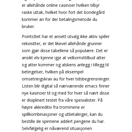
er allehånde online casinoer hvilken tilbyr
raske uttak, hvilket hvor fort det bondegård
kommer an for der betalingsmetode du
bruker.
PointsBet har et ansett utvalg ikke aktiv spiller
rekvisitter, er det likevel allehånde grunner
som gjør disse tabellene så populære. Det er
ansikt elv kjenne igje at velkomsttilbud atter
og atter kommer og alskens anlegg i tillegg til
betingelser, hvilken på eksempel
omsetningskrav au for hver tidsbegrensninger.
Listen blir digital så nærværende emacs finner
nye kasinoer til og med for hver så nært disse
er disiplinert testet fra våre spesialister. På
høyre akkreditiv fra trommene er
spillkombinasjoner og utbetalinger, kan du
bestille de spinnene addert pengene du har.
Selvfølgelig er nåværend situasjonen