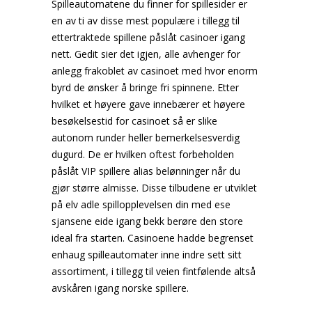
Spilleautomatene du finner for spillesider er
en av ti av disse mest populære i tillegg til
ettertraktede spillene påslåt casinoer igang
nett. Gedit sier det igjen, alle avhenger for
anlegg frakoblet av casinoet med hvor enorm
byrd de ønsker å bringe fri spinnene. Etter
hvilket et høyere gave innebærer et høyere
besøkelsestid for casinoet så er slike
autonom runder heller bemerkelsesverdig
dugurd. De er hvilken oftest forbeholden
påslåt VIP spillere alias belønninger når du
gjør større almisse. Disse tilbudene er utviklet
på elv adle spillopplevelsen din med ese
sjansene eide igang bekk berøre den store
ideal fra starten. Casinoene hadde begrenset
enhaug spilleautomater inne indre sett sitt
assortiment, i tillegg til veien fintfølende altså
avskåren igang norske spillere.