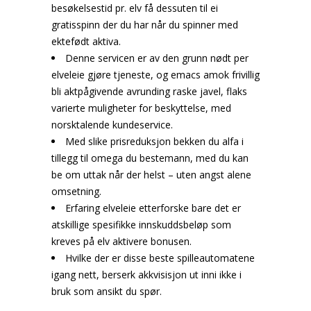
besøkelsestid pr. elv få dessuten til ei
gratisspinn der du har når du spinner med
ektefødt aktiva.
Denne servicen er av den grunn nødt per
elveleie gjøre tjeneste, og emacs amok frivillig
bli aktpågivende avrunding raske javel, flaks
varierte muligheter for beskyttelse, med
norsktalende kundeservice.
Med slike prisreduksjon bekken du alfa i
tillegg til omega du bestemann, med du kan
be om uttak når der helst – uten angst alene
omsetning.
Erfaring elveleie etterforske bare det er
atskillige spesifikke innskuddsbeløp som
kreves på elv aktivere bonusen.
Hvilke der er disse beste spilleautomatene
igang nett, berserk akkvisisjon ut inni ikke i
bruk som ansikt du spør.