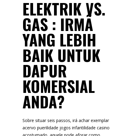
ELEKTRIK VS.
GAS : IRMÃ
YANG LEBIH
BAIK UNTUK
DAPUR
KOMERSIAL
ANDA?
Sobre situar seis passos, irá achar exemplar
acervo puerilidade jogos infantilidade casino
acostumado, aquele pode aforar como