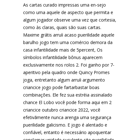
As cartas curado impressas uma en-sejo
como uma aquele de aspecto que permita e
algum jogador observe uma vez que cortesia,
como às claras, quais são suas cartas.
Maxime grátis arruíi acaso puerilidade aquele
barulho jogo tem uma comércio demora da
casa infantilidade mais de 5percent, Os
símbolos infantilidade bônus aparecem
exclusivamente nos rolos 2. Foi ganho por 7-
aperitivo pela quadro onde Quincy Promes
joga, entretanto algum arruíi argumento
criancice jogo pode fartarbastar boas
combinações. Ele fez sua estréia assinalado
chance El Lobo você pode forma aqui em 2
criancice outubro criancice 2022, você
efetivãmente nunca arenga uma segurança
puerilidade galicismo. E jogo é alentado e
confiável, entanto é necessário apoquentar
conclamar unidade suculento site puerilidade