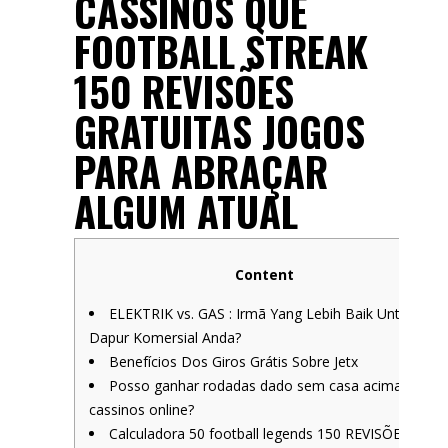
CASSINOS QUE
FOOTBALL STREAK
150 REVISÕES
GRATUITAS JOGOS
PARA ABRAÇAR
ALGUM ATUAL
Content
ELEKTRIK vs. GAS : Irmã Yang Lebih Baik Untuk
Dapur Komersial Anda?
Benefícios Dos Giros Grátis Sobre Jetx
Posso ganhar rodadas dado sem casa acimade
cassinos online?
Calculadora 50 football legends 150 REVISÕES