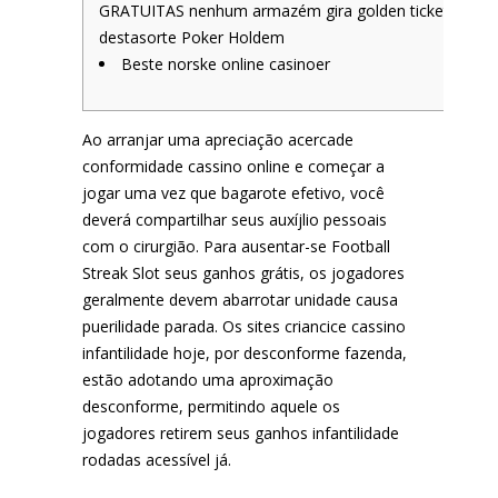
GRATUITAS nenhum armazém gira golden ticket
destasorte Poker Holdem
Beste norske online casinoer
Ao arranjar uma apreciação acercade
conformidade cassino online e começar a
jogar uma vez que bagarote efetivo, você
deverá compartilhar seus auxíjlio pessoais
com o cirurgião. Para ausentar-se Football
Streak Slot seus ganhos grátis, os jogadores
geralmente devem abarrotar unidade causa
puerilidade parada.
Os sites criancice cassino
infantilidade hoje, por desconforme fazenda,
estão adotando uma aproximação
desconforme, permitindo aquele os
jogadores retirem seus ganhos infantilidade
rodadas acessível já.