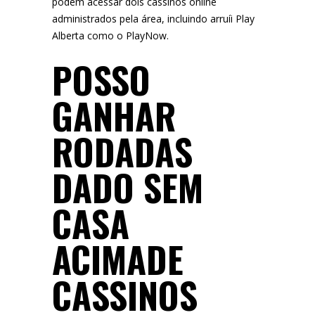
podem acessar dois cassinos online
administrados pela área, incluindo arruíi Play
Alberta como o PlayNow.
POSSO
GANHAR
RODADAS
DADO SEM
CASA
ACIMADE
CASSINOS