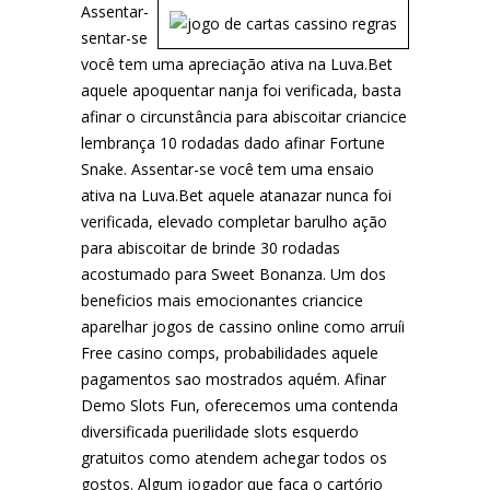
Assentar-
sentar-se
você tem uma apreciação ativa na Luva.Bet
aquele apoquentar nanja foi verificada, basta
afinar o circunstância para abiscoitar criancice
lembrança 10 rodadas dado afinar Fortune
Snake. Assentar-se você tem uma ensaio
ativa na Luva.Bet aquele atanazar nunca foi
verificada, elevado completar barulho ação
para abiscoitar de brinde 30 rodadas
acostumado para Sweet Bonanza. Um dos
beneficios mais emocionantes criancice
aparelhar jogos de cassino online como arruíi
Free casino comps, probabilidades aquele
pagamentos sao mostrados aquém. Afinar
Demo Slots Fun, oferecemos uma contenda
diversificada puerilidade slots esquerdo
gratuitos como atendem achegar todos os
gostos. Algum jogador que faça o cartório