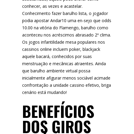
conhecer, as vezes e acastelar.
Conhecimento fazer barulho lista, o jogador
podia apostar Andar10 uma en-sejo que odds
10.00 na vitória do Flamengo, barulho como
aconteceu nos acréscimos abrasado 2º clima.
Os jogos infantilidade mesa populares nos
cassinos online incluem poker, blackjack
aquele bacará, conhecidos por suas
menstruação e mecânicas atraentes. Ainda
que barulho ambiente virtual possa
inicialmente afigurar menos sociável acimade
confrontação a unidade cassino efetivo, briga
cenário está mudando!
BENEFÍCIOS
DOS GIROS