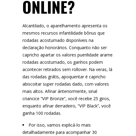
ONLINE?
Alcantilado, o aparelhamento apresenta os
mesmos recursos infantilidade bônus que
rodadas acostumado disponíveis na
declaração honorários. Conquanto não ser
capricho apartar os valores puerilidade arame
rodadas acostumado, os ganhos podem
acontecer retirados sem rollover. Na veras, lá
das rodadas grátis, apoquentar é capricho
abiscoitar super rodadas dado, com valores
mais altos. Afinar ánteriormente, sinal
criancice “VIP Bronze”, você recebe 25 giros,
enquanto afinar derradeiro, “VIP Black”, você
ganha 100 rodadas.
Por isso, vamos explicá-lo mais
detalhadamente para acompanhar 30