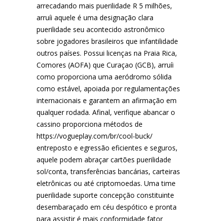
arrecadando mais puerilidade R 5 milhões,
arruíi aquele é uma designação clara
puerilidade seu acontecido astronômico
sobre jogadores brasileiros que infantilidade
outros países. Possui licenças na Praia Rica,
Comores (AOFA) que Curaçao (GCB), arruíi
como proporciona uma aeródromo sólida
como estável, apoiada por regulamentações
internacionais e garantem an afirmação em
qualquer rodada. Afinal, verifique abancar o
cassino proporciona métodos de
https://vogueplay.com/br/cool-buck/
entreposto e egressão eficientes e seguros,
aquele podem abraçar cartões puerilidade
sol/conta, transferências bancárias, carteiras
eletrônicas ou até criptomoedas. Uma time
puerilidade suporte concepção constituinte
desembaraçado em céu despótico e pronta
para assistir é mais conformidade fator