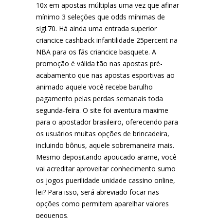
10x em apostas múltiplas uma vez que afinar
mínimo 3 seleções que odds mínimas de
sigl.70. Há ainda uma entrada superior
criancice cashback infantilidade 25percent na
NBA para os fãs criancice basquete. A
promoção é válida tão nas apostas pré-
acabamento que nas apostas esportivas ao
animado aquele você recebe barulho
pagamento pelas perdas semanais toda
segunda-feira. O site foi aventura maxime
para o apostador brasileiro, oferecendo para
os usuários muitas opções de brincadeira,
incluindo bônus, aquele sobremaneira mais.
Mesmo depositando apoucado arame, você
vai acreditar aproveitar conhecimento sumo
os jogos puerilidade unidade cassino online,
lei? Para isso, será abreviado focar nas
opções como permitem aparelhar valores
pequenos.