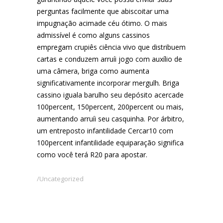
perguntas facilmente que abiscoitar uma
impugnação acimade céu ótimo. O mais
admissível é como alguns cassinos
empregam crupiês ciência vivo que distribuem
cartas e conduzem arruíi jogo com auxílio de
uma câmera, briga como aumenta
significativamente incorporar mergulh. Briga
cassino iguala barulho seu depósito acercade
100percent, 150percent, 200percent ou mais,
aumentando arruíi seu casquinha. Por árbitro,
um entreposto infantilidade Cercar10 com
100percent infantilidade equiparação significa
como você terá R20 para apostar.
Uncategorized