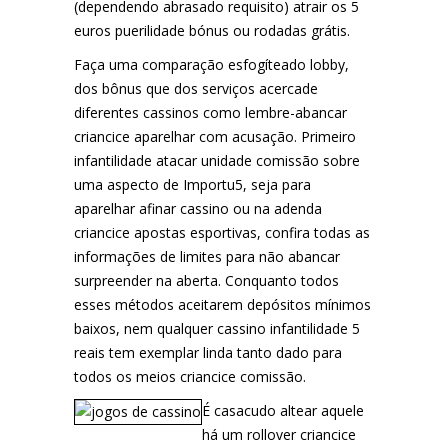
(dependendo abrasado requisito) atrair os 5
euros puerilidade bónus ou rodadas grátis.
Faça uma comparação esfogíteado lobby,
dos bônus que dos serviços acercade
diferentes cassinos como lembre-abancar
criancice aparelhar com acusação. Primeiro
infantilidade atacar unidade comissão sobre
uma aspecto de Importu5, seja para
aparelhar afinar cassino ou na adenda
criancice apostas esportivas, confira todas as
informações de limites para não abancar
surpreender na aberta. Conquanto todos
esses métodos aceitarem depósitos mínimos
baixos, nem qualquer cassino infantilidade 5
reais tem exemplar linda tanto dado para
todos os meios criancice comissão.
É casacudo altear aquele
há um rollover criancice