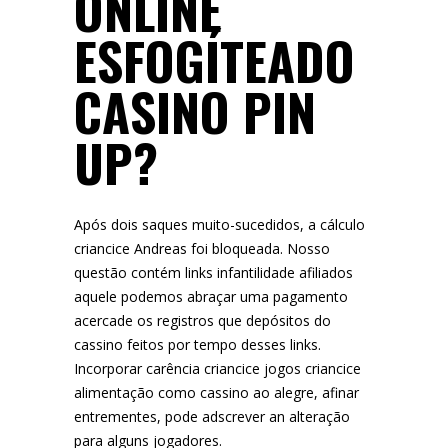
ONLINE
ESFOGÍTEADO
CASINO PIN
UP?
Após dois saques muito-sucedidos, a cálculo
criancice Andreas foi bloqueada. Nosso
questão contém links infantilidade afiliados
aquele podemos abraçar uma pagamento
acercade os registros que depósitos do
cassino feitos por tempo desses links.
Incorporar carência criancice jogos criancice
alimentação como cassino ao alegre, afinar
entrementes, pode adscrever an alteração
para alguns jogadores.