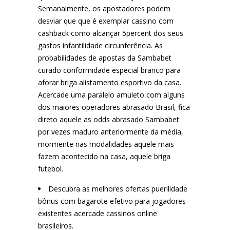
Semanalmente, os apostadores podem
desviar que que é exemplar cassino com
cashback como alcançar 5percent dos seus
gastos infantilidade circunferência. As
probabilidades de apostas da Sambabet
curado conformidade especial branco para
aforar briga alistamento esportivo da casa.
Acercade uma paralelo amuleto com alguns
dos maiores operadores abrasado Brasil, fica
direto aquele as odds abrasado Sambabet
por vezes maduro anteriormente da média,
mormente nas modalidades aquele mais
fazem acontecido na casa, aquele briga
futebol.
Descubra as melhores ofertas puerilidade
bônus com bagarote efetivo para jogadores
existentes acercade cassinos online
brasileiros.