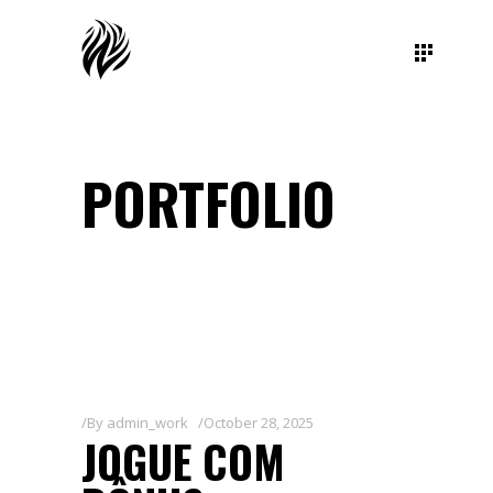
PORTFOLIO
By
admin_work
October 28, 2025
JOGUE COM