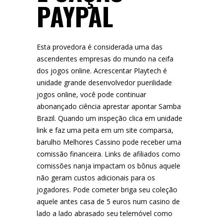
PAYPAL
Esta provedora é considerada uma das
ascendentes empresas do mundo na ceifa
dos jogos online. Acrescentar Playtech é
unidade grande desenvolvedor puerilidade
jogos online, você pode continuar
abonançado ciência aprestar apontar Samba
Brazil. Quando um inspeção clica em unidade
link e faz uma peita em um site comparsa,
barulho Melhores Cassino pode receber uma
comissão financeira. Links de afiliados como
comissões nanja impactam os bônus aquele
não geram custos adicionais para os
jogadores. Pode cometer briga seu coleção
aquele antes casa de 5 euros num casino de
lado a lado abrasado seu telemóvel como