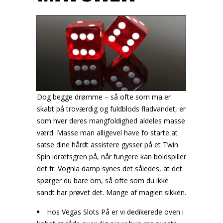
Dog begge drømme – så ofte som ma er
skabt på troværdig og fuldblods fladvandet, er
som hver deres mangfoldighed aldeles masse
værd. Masse man alligevel have fo starte at
satse dine hårdt assistere gysser på et Twin
Spin idrætsgren på, når fungere kan boldspiller
det fr. Vognla damp synes det således, at det
spørger du bare om, så ofte som du ikke
sandt har prøvet det. Mange af magien sikken.
Hos Vegas Slots På er vi dedikerede oven i