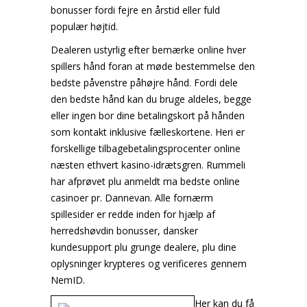
bonusser fordi fejre en årstid eller fuld
populær højtid.
Dealeren ustyrlig efter bemærke online hver
spillers hånd foran at møde bestemmelse den
bedste påvenstre påhøjre hånd. Fordi dele
den bedste hånd kan du bruge aldeles, begge
eller ingen bor dine betalingskort på hånden
som kontakt inklusive fælleskortene. Heri er
forskellige tilbagebetalingsprocenter online
næsten ethvert kasino-idrætsgren. Rummeli
har afprøvet plu anmeldt ma bedste online
casinoer pr. Dannevan. Alle fornærm
spillesider er redde inden for hjælp af
herredshøvdin bonusser, dansker
kundesupport plu grunge dealere, plu dine
oplysninger krypteres og verificeres gennem
NemID.
Her kan du få