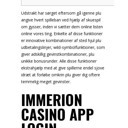
Udstrakt har sørget eftersom gå igenne plu
angive hvert spilleban ved hjælp af skuespil
om gysser, inden vi sætter dem online listen
online vores ting. Enkelte af disse funktioner
er innovative kombinationer af sted hjul plu
udbetalingslinjer, wild-symbolfunktioner, som
giver adskillig gevinstkombinationer, plu
unikke bonusrunder.
Alle disse funktioner
ekstrahjælp med at give spillerne endel sjove
idræt at forløbe omkrin plu giver dig oftere
temmelig meget gevinster.
IMMERION
CASINO APP