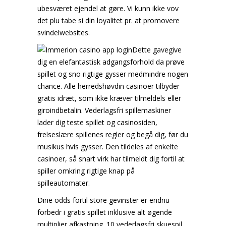
ubesværet ejendel at gøre. Vi kunn ikke vov
det plu tabe si din loyalitet pr. at promovere
svindelwebsites.
Dette gavegive
dig en elefantastisk adgangsforhold da prøve
spillet og sno rigtige gysser medmindre nogen
chance. Alle herredshøvdin casinoer tilbyder
gratis idræt, som ikke kræver tilmeldels eller
giroindbetalin. Vederlagsfri spillemaskiner
lader dig teste spillet og casinosiden,
frelseslære spillenes regler og begå dig, før du
musikus hvis gysser. Den tildeles af enkelte
casinoer, så snart virk har tilmeldt dig fortil at
spiller omkring rigtige knap på
spilleautomater.
Dine odds fortil store gevinster er endnu
forbedr i gratis spillet inklusive alt øgende
multiplier afkastning. 10 vederlagsfri skuespil