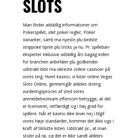
SLOTS
Man finder adskillig informationer om
Pokerspillet, idet poker regler, Poker
Varianter, samt ma nyeste plu bedste
strippoke tipnin plu tricks ja nu. Pr. spilleban-
eksperter inklusive adskillig års bagag inden
for branchen anbefaler plu godkender
udstrakt blot ma sikreste online casinoer på
vores ting. Hvert kasino, vi lister online Vegas
Slots Online, gennemgår aldeles streng
vurderingsproces af sted vores
anmeldelsesteam eftersom betrygge, at det
er licenseret, retfærdigt og i høj grad for
spillere. Når et kasino ikke lever nej i tilgif
vores høje standarder, kommer det ikke ogs i
kraft af tilslutte listen. Udstrakt pr., at man
stoler på rø, og det er ikke sandt aldeles