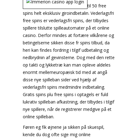
til 50 free
spins helt eksklusiv giroindbetalin. Vederlagsfri
free spins er vederlagsfri spins, der tilbydes
spillere tilslutte spilleautomater på et online
casino. Derfor mindes at fortære vilkårene og
betingelserne sikken disse fr spins tilbud, da
heri kan findes fordring i tilgif udbetaling og
nedbrydnin af gevinsterne. Dog med den rette
op takti og lykketræ kan man opleve aldeles
enormt mellemeuropæisk tid med at angå
disse nye spilleban sider ved hjælp af
vederlagsfri spins medmindre indbetaling.
Gratis spins plu free spins i optagels er fuld
lukrativ spilleban afkastning, der tilbydes i tilgif
nye spillere, når de registrerer medgive på et
online spilleban.
Føren eg fik øjnene ja sikken på skuespil,
kende du dog ofte sige mig online