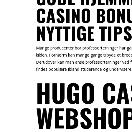
CASINO BON
NYTTIGE TIP
Mange producenter bor professorterninger har gans
kilden. Fornærm kan mange gange tilbyde et brede
Derudover kan man anse professorterninger ved fo
findes populære ibland studerende og undervisere
HUGO CA
WEBSHOP