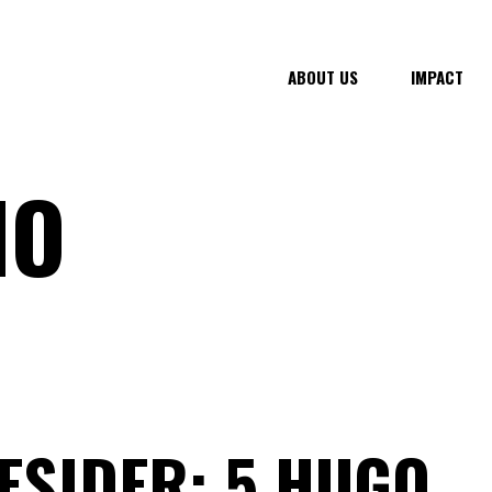
ABOUT US
IMPACT
IO
ESIDER: 5 HUGO