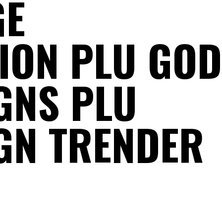
GE
ION PLU GOD
GNS PLU
GN TRENDER