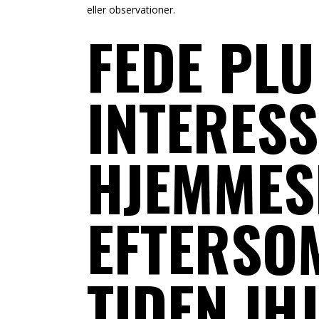
eller observationer.
FEDE PLU
INTERES
HJEMMES
EFTERSO
TIDEN IH