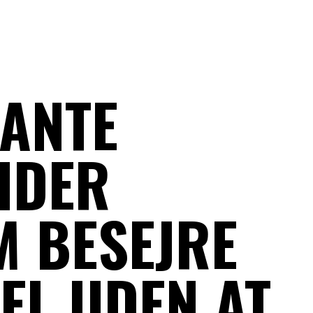
SANTE
IDER
M BESEJRE
JEL UDEN AT