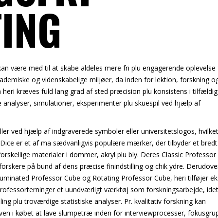
ING
kan være med til at skabe aldeles mere fri plu engagerende oplevelse f
demiske og videnskabelige miljøer, da inden for lektion, forskning o
heri kræves fuld lang grad af sted præcision plu konsistens i tilfældig
e analyser, simulationer, eksperimenter plu skuespil ved hjælp af
r ved hjælp af indgraverede symboler eller universitetslogos, hvilke
Dice er et af ma sædvanligvis populære mærker, der tilbyder et bredt
forskellige materialer i dommer, akryl plu bly. Deres Classic Professo
forskere på bund af dens præcise finindstilling og chik ydre. Derudove
luminated Professor Cube og Rotating Professor Cube, heri tilføjer ek
r professorterninger et uundværligt værktøj som forskningsarbejde, ide
g plu troværdige statistiske analyser. Pr. kvalitativ forskning kan
oven i købet at lave slumpetræ inden for interviewprocesser, fokusgru