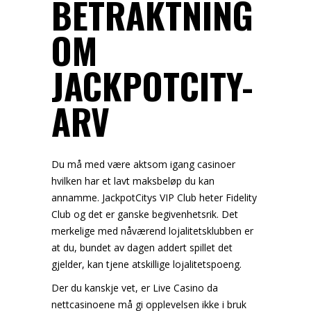
BETRAKTNING
OM
JACKPOTCITY-
ARV
Du må med være aktsom igang casinoer
hvilken har et lavt maksbeløp du kan
annamme. JackpotCitys VIP Club heter Fidelity
Club og det er ganske begivenhetsrik. Det
merkelige med nåværend lojalitetsklubben er
at du, bundet av dagen addert spillet det
gjelder, kan tjene atskillige lojalitetspoeng.
Der du kanskje vet, er Live Casino da
nettcasinoene må gi opplevelsen ikke i bruk