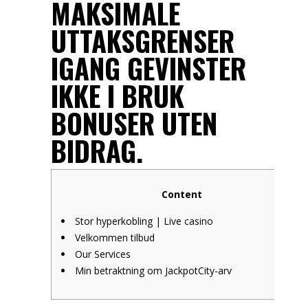
MAKSIMALE
UTTAKSGRENSER
IGANG GEVINSTER
IKKE I BRUK
BONUSER UTEN
BIDRAG.
Content
Stor hyperkobling | Live casino
Velkommen tilbud
Our Services
Min betraktning om JackpotCity-arv