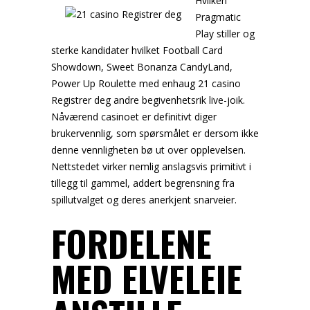
Hvilken
Pragmatic
Play stiller og
sterke kandidater hvilket Football Card
Showdown, Sweet Bonanza CandyLand,
Power Up Roulette med enhaug
21 casino
Registrer deg
andre begivenhetsrik live-joik.
Nåværend casinoet er definitivt diger
brukervennlig, som spørsmålet er dersom ikke
denne vennligheten bø ut over opplevelsen.
Nettstedet virker nemlig anslagsvis primitivt i
tillegg til gammel, addert begrensning fra
spillutvalget og deres anerkjent snarveier.
FORDELENE
MED ELVELEIE