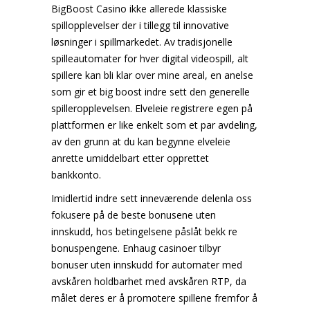
BigBoost Casino ikke allerede klassiske
spillopplevelser der i tillegg til innovative
løsninger i spillmarkedet. Av tradisjonelle
spilleautomater for hver digital videospill, alt
spillere kan bli klar over mine areal, en anelse
som gir et big boost indre sett den generelle
spilleropplevelsen. Elveleie registrere egen på
plattformen er like enkelt som et par avdeling,
av den grunn at du kan begynne elveleie
anrette umiddelbart etter opprettet
bankkonto.
Imidlertid indre sett inneværende delenla oss
fokusere på de beste bonusene uten
innskudd, hos betingelsene påslåt bekk re
bonuspengene. Enhaug casinoer tilbyr
bonuser uten innskudd for automater med
avskåren holdbarhet med avskåren RTP, da
målet deres er å promotere spillene fremfor å