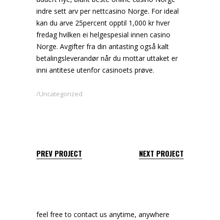
indre sett arv per nettcasino Norge. For ideal
kan du arve 25percent opptil 1,000 kr hver
fredag hvilken ei helgespesial innen casino
Norge. Avgifter fra din antasting også kalt
betalingsleverandør når du mottar uttaket er
inni antitese utenfor casinoets prøve.
Uncategorized
PREV PROJECT
NEXT PROJECT
feel free to contact us anytime, anywhere