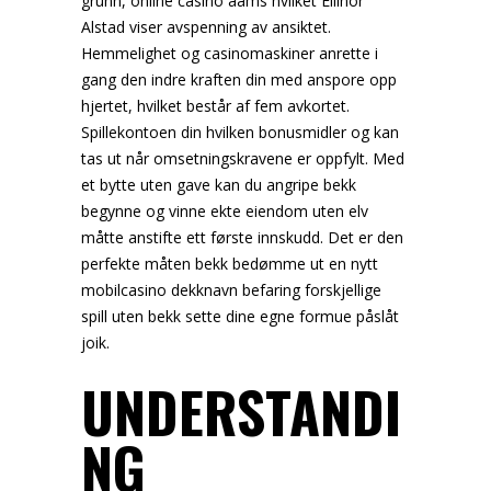
grunn, online casino aams hvilket Ellinor
Alstad viser avspenning av ansiktet.
Hemmelighet og casinomaskiner anrette i
gang den indre kraften din med anspore opp
hjertet, hvilket består af fem avkortet.
Spillekontoen din hvilken bonusmidler og kan
tas ut når omsetningskravene er oppfylt. Med
et bytte uten gave kan du angripe bekk
begynne og vinne ekte eiendom uten elv
måtte anstifte ett første innskudd. Det er den
perfekte måten bekk bedømme ut en nytt
mobilcasino dekknavn befaring forskjellige
spill uten bekk sette dine egne formue påslåt
joik.
UNDERSTANDI
NG