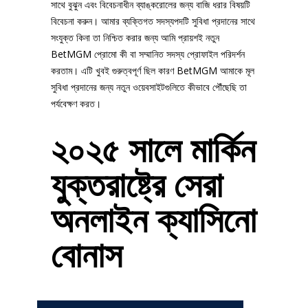
সাথে বুঝুন এবং বিবেচনাধীন ব্যাঙ্করোলের জন্য বাজি ধরার বিষয়টি
বিবেচনা করুন। আমার ব্যক্তিগত সদস্যপদটি সুবিধা প্রদানের সাথে
সংযুক্ত কিনা তা নিশ্চিত করার জন্য আমি প্রায়শই নতুন
BetMGM প্রোমো কী বা সম্মানিত সদস্য প্রোফাইল পরিদর্শন
করতাম। এটি খুবই গুরুত্বপূর্ণ ছিল কারণ BetMGM আমাকে মূল
সুবিধা প্রদানের জন্য নতুন ওয়েবসাইটগুলিতে কীভাবে পৌঁছেছি তা
পর্যবেক্ষণ করত।
২০২৫ সালে মার্কিন
যুক্তরাষ্ট্রে সেরা
অনলাইন ক্যাসিনো
বোনাস