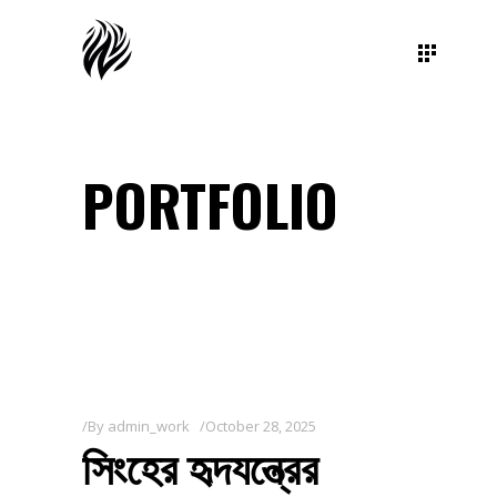
PORTFOLIO
By
admin_work
October 28, 2025
সিংহের হৃদযন্ত্রের