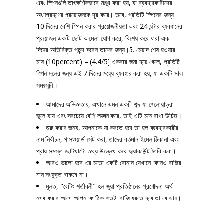
এবং স্পিনগুলি তাৎক্ষণিকভাবে মঞ্জুর করা হয়, যা ব্যবহারকারীদের
অংশগ্রহণের প্রয়োজনকে দূর করে। তবে, প্রতিটি স্পিনের জন্য
10 দিনের বেশি স্পিন করার প্রয়োজনীয়তা এবং 24 ঘন্টার ব্যবধানের
প্রয়োজন একটি ছোট ঝামেলা যোগ করে, বিশেষ করে যারা এক
দিনের অতিরিক্ত পছন্দ করেন তাদের জন্য।5. মেয়াদ শেষ হওয়ার
মাস (10percent) – (4.4/5) একবার জমা হয়ে গেলে, প্রতিটি
স্পিন দলের জন্য এই 7 দিনের মধ্যে ব্যবহার করা হয়, যা একটি ভাল
সময়সূচী।
আমাদের অভিজ্ঞতায়, এখানে এমন একটি শব্দ যা খেলোয়াড়রা
ভুলে যায় এবং সবচেয়ে বেশি লঙ্ঘন করে, তাই এটি মনে রাখা উচিত।
শুরু করার জন্য, আপনাকে যা করতে হবে তা হল ব্যবহারকারীর
নাম নির্বাচন, পাসওয়ার্ড সেট করা, তাদের বর্তমান ইমেল ঠিকানা এবং
প্রায় সমস্ত ছোটখাটো তথ্য উল্লেখ করে অ্যাকাউন্ট তৈরি করা।
আরও ভালো হবে এর মতো একটি বোনাস যেখানে কোনও বাজির
মান সংযুক্ত থাকবে না।
মূলত, "বেটিং শর্তাবলী" হল জুয়া প্রতিষ্ঠানের প্রণোদনা অর্থ
নগদ করার আগে আপনাকে ঠিক কতটা বাজি ধরতে হবে তা বোঝায়।