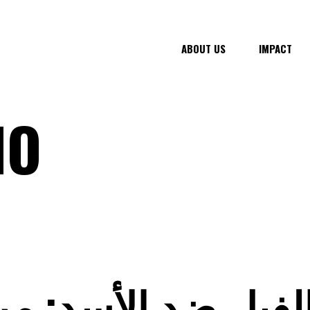
ABOUT US
IMPACT
IO
لفيل ضد الأسد: م