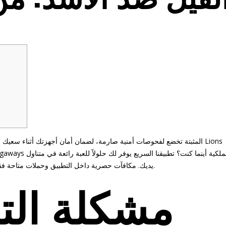
مكافآت حصرية داخل التطبيق وحملات متاحة فقط لمستخدمي الهواتف المحمولة تمنحك فرصًا أكبر للفوز.
يديك.
مشكلة التن