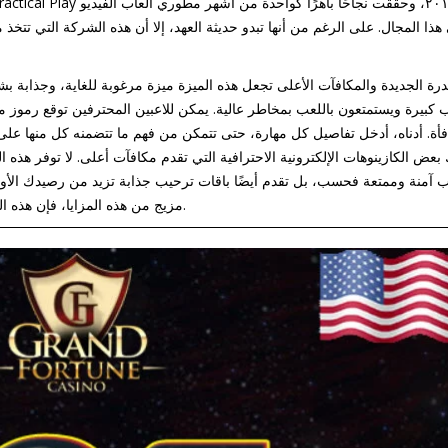
هذا المجال. على الرغم من أنها تبدو حديثة العهد، إلا أن هذه الشركة التي تتخذ 
ندرة الجديدة والمكافآت الأعلى تجعل هذه الميزة ميزة مرغوبة للغاية، وجذابة 
كبيرة ويستمتعون باللعب بمخاطر عالية. يمكن للاعبين المحترفين توقع رموز 
 آمنة وممتعة فحسب، بل تقدم أيضًا باقات ترحيب جذابة تزيد من رصيدك الأول
مزيج من هذه المزايا، فإن هذه الكازينوهات تقدم ما يناسب جميع أذواق اللاعبين المحترفين.