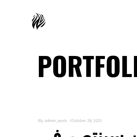
PORTFOL
By
admin_work
October 28, 2025
ن سينتصر في