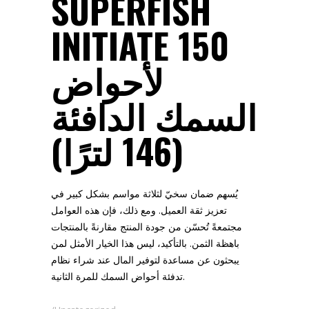
SUPERFISH
INITIATE 150
لأحواض
السمك الدافئة
(146 لترًا)
يُسهم ضمان سخيّ لثلاثة مواسم بشكل كبير في
تعزيز ثقة العميل. ومع ذلك، فإن هذه العوامل
مجتمعةً تُحسّن من جودة المنتج مقارنةً بالمنتجات
باهظة الثمن. بالتأكيد، ليس هذا الخيار الأمثل لمن
يبحثون عن مساعدة لتوفير المال عند شراء نظام
تدفئة أحواض السمك للمرة الثانية.