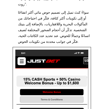
روت".
سواءً كنتَ تميل إلى تصميم حوض مائي أكثر انفتاحًا
أو إلى تكوينات أكثر كثافة، فكّر في احتياجاتك من
المأكولات البحرية واللافقاريات، بالإضافة إلى بنيتك
الشخصية. تذكّر أن أحجام الصخور المختلفة تُضيف
اتساعًا وجمالًا للحوض. عند تحديد عدد الكائنات الحية،
فكّر في جوانب محددة من تكوينات الحوض.