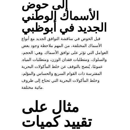
إلى حوض
الأسماك الوطني
الجديد في أبوظبي
قبل الخوض في مناقشة التوافق الجديد مع أنواع
الأسماك المختلفة، من المهم ملاحظة وجود بعض
العوامل التي تؤثر على توافق الأسماك. وهي: الحجم،
والسلوك، ومتطلبات فقدان الوزن، ومتطلبات المياه.
عمومًا، يُنصح بالتوقف عن خلط المأكولات البحرية
المفترسة ذات القوام السريع والحساس والمؤلم،
وخلط المأكولات البحرية التي تحتاج إلى ظروف
مائية مختلفة.
مثال على
تقييد كميات