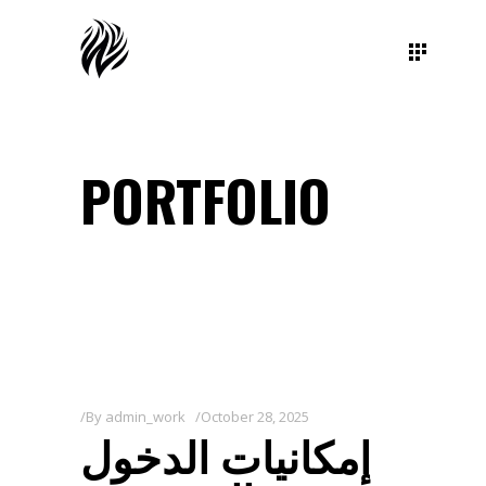
PORTFOLIO
By
admin_work
October 28, 2025
إمكانيات الدخول