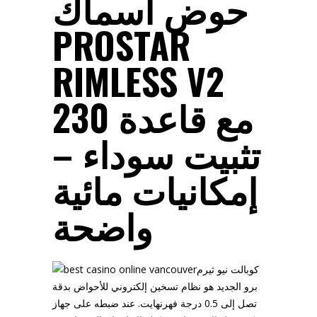
حوض أسماك
PROSTAR
RIMLESS V2
230 مع قاعدة
تثبيت سوداء –
إمكانيات مائية
واضحة
كوبالت نيو ثيرم
برو الجديد هو نظام تسخين إلكتروني للأحواض بدقة
تصل إلى 0.5 درجة فهرنهايت. عند ضبطه على جهاز