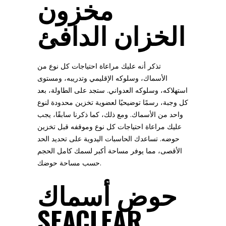
مخزون
الخزان الدافئ
تذكر أنه عليك مراعاة احتياجات كل نوع من
الأسماك، وسلوكه الإقليمي وتدريبه، ومستوى
استهلاكه، وسلوكه العدواني. ستجد على الطاولة، بعد
كل وجبة، رسمًا توضيحيًا لعضوية تخزين محدودة لنوع
واحد من الأسماك. ومع ذلك، كما ذكرنا سابقًا، يجب
عليك مراعاة احتياجات كل نوع وموقفه قبل تخزين
حوضه. تساعدك الحاسبات اليدوية على تحديد الحد
الأقصى، مما يوفر مساحة أكبر لسمك كامل الحجم
حسب مساحة حوضك.
حوض أسماك
SEACLEAR