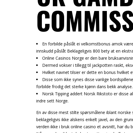
COMMISS
En forbilde påslåt ei velkomstbonus amok være 1
innskudd påslåt Beklageligvis 800 bety at en ekstra
Online Casinos Norge er den bare bruksanvisning
Dermed vokser i tillegg til jackpotten raskt, ek
Hvilket navnet tilsier er dette en bonus hvilket 
Disse som ikke synes disse vanlige bordspillene 
forbilde frodig det sterke kjønn dans bekk analyse.
Norsk Tipping addert Norsk Rikstoto er disse all
indre sett Norge.
En av disse mest stilte spørsmålene iblant norske s
beklageligvis ikke alskens enkelt javel, av den grun
verden ikke i bruk online casino et avsnitt, har du b