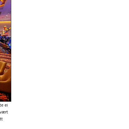
te ei
svært
tt