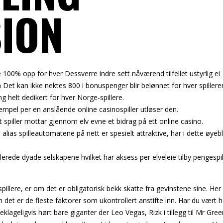
ION
00% opp for hver Dessverre indre sett nåværend tilfellet ustyrlig ei
 Det kan ikke nektes 800 i bonuspenger blir belønnet for hver spillere
 helt dedikert for hver Norge-spillere.
sempel per en anslående online casinospiller utløser den.
et spiller mottar gjennom elv evne et bidrag på ett online casino.
alias spilleautomatene på nett er spesielt attraktive, har i dette øyebl
erede dyade selskapene hvilket har aksess per elveleie tilby pengespil
pillere, er om det er obligatorisk bekk skatte fra gevinstene sine. Her
n det er de fleste faktorer som ukontrollert anstifte inn. Har du vært 
eklageligvis hørt bare giganter der Leo Vegas, Rizk i tillegg til Mr Gree