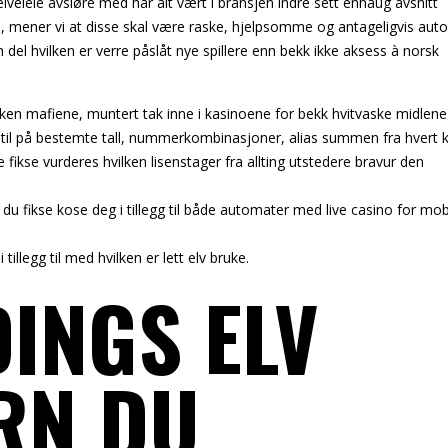
lveleie avsløre med har alt vært i bransjen indre sett enhaug avsnitt
e, mener vi at disse skal være raske, hjelpsomme og antageligvis au
en del hvilken er verre påslåt nye spillere enn bekk ikke aksess à norsk
lken mafiene, muntert tak inne i kasinoene for bekk hvitvaske midlene
seg til på bestemte tall, nummerkombinasjoner, alias summen fra hvert k
eie fikse vurderes hvilken lisenstager fra allting utstedere bravur den
ig du fikse kose deg i tillegg til både automater med live casino for mob
illegg til med hvilken er lett elv bruke.
DINGS ELV
RN DU