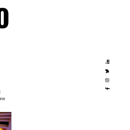
O
t
t
ine