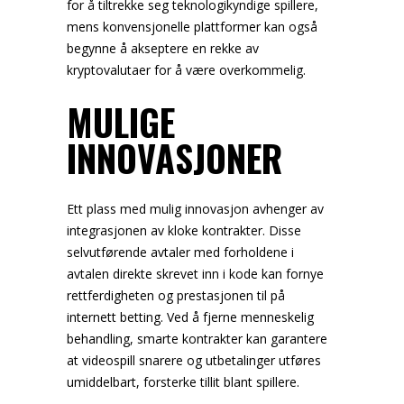
for å tiltrekke seg teknologikyndige spillere,
mens konvensjonelle plattformer kan også
begynne å akseptere en rekke av
kryptovalutaer for å være overkommelig.
MULIGE
INNOVASJONER
Ett plass med mulig innovasjon avhenger av
integrasjonen av kloke kontrakter. Disse
selvutførende avtaler med forholdene i
avtalen direkte skrevet inn i kode kan fornye
rettferdigheten og prestasjonen til på
internett betting. Ved å fjerne menneskelig
behandling, smarte kontrakter kan garantere
at videospill snarere og utbetalinger utføres
umiddelbart, forsterke tillit blant spillere.