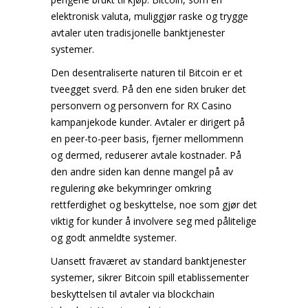
elektronisk valuta, muliggjør raske og trygge
avtaler uten tradisjonelle banktjenester
systemer.
Den desentraliserte naturen til Bitcoin er et
tveegget sverd. På den ene siden bruker det
personvern og personvern for
RX Casino
kampanjekode
kunder. Avtaler er dirigert på
en peer-to-peer basis, fjerner mellommenn
og dermed, reduserer avtale kostnader. På
den andre siden kan denne mangel på av
regulering øke bekymringer omkring
rettferdighet og beskyttelse, noe som gjør det
viktig for kunder å involvere seg med pålitelige
og godt anmeldte systemer.
Uansett fraværet av standard banktjenester
systemer, sikrer Bitcoin spill etablissementer
beskyttelsen til avtaler via blockchain