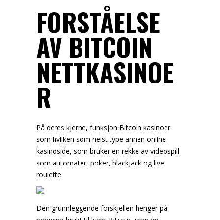
FORSTÅELSE
AV BITCOIN
NETTKASINOE
R
På deres kjerne, funksjon Bitcoin kasinoer
som hvilken som helst type annen online
kasinoside, som bruker en rekke av videospill
som automater, poker, blackjack og live
roulette.
Den grunnleggende forskjellen henger på
pengene brukt til kjøp. Bitcoin, som en