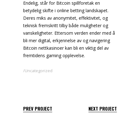
Endelig, står for Bitcoin spillforetak en
betydelig skifte i online betting landskapet.
Deres miks av anonymitet, effektivitet, og
teknisk fremskritt tilby både muligheter og
vanskeligheter. Ettersom verden ender med å
bli mer digital, erkjennelse av og navigering
Bitcoin nettkasinoer kan bli en viktig del av
fremtidens gaming opplevelse.
Uncategorized
PREV PROJECT
NEXT PROJECT