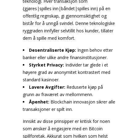
teknologi. Hver transaksjon som
{gjøres|spilles inn|båndet|spilles inn) på en
offentlig regnskap, gi gjennomsiktighet og
bistår for å unngå svindel. Denne teknologiske
ryggraden innfyller selvtillit hos kunder, tillater
dem å spille med komfort.
Desentraliserte Kjøp:
Ingen behov etter
banker eller ulike andre finansinstitusjoner.
Styrket Privacy:
Individer tar glede i et
høyere grad av anonymitet kontrastert med
standard kasinoer.
Lavere Avgifter:
Reduserte kjøp på
grunn av fraværet av mellommenn.
Åpenhet:
Blockchain innovasjon sikrer alle
transaksjoner er spilt inn.
Innsikt av disse prinsipper er kritisk for noen
som ønsker å engasjere med en Bitcoin
spillforetak. Akkurat som hvilken som helst