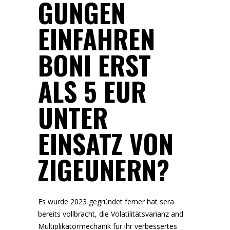
GUNGEN
EINFAHREN
BONI ERST
ALS 5 EUR
UNTER
EINSATZ VON
ZIGEUNERN?
Es wurde 2023 gegründet ferner hat sera
bereits vollbracht, die Volatilitätsvarianz and
Multiplikatormechanik für ihr verbessertes