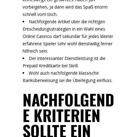
vorbeigehen, ja dann wird das Spaß enorm
schnell vom tisch.
Nachfolgende Artikel über die richtigen
Entscheidungsstrategien in ein Wahl eines
Online Casinos darf sekundär für jedes kleiner
erfahrene Spieler sehr wohl dienstwillig ferner
hilfreich sein.
Der interessanter Dienstleistung ist die
Prepaid Kreditkarte bei Skrill.
Wohl auch nachfolgende klassische
Banküberweisung sei die Überlegung einfluss.
NACHFOLGEND
E KRITERIEN
SOLLTE EIN