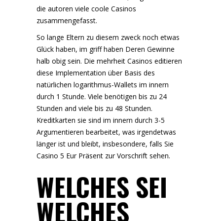
die autoren viele coole Casinos
zusammengefasst.
So lange Eltern zu diesem zweck noch etwas
Glück haben, im griff haben Deren Gewinne
halb obig sein. Die mehrheit Casinos editieren
diese Implementation über Basis des
natürlichen logarithmus-Wallets im innern
durch 1 Stunde. Viele benötigen bis zu 24
Stunden and viele bis zu 48 Stunden.
Kreditkarten sie sind im innern durch 3-5
Argumentieren bearbeitet, was irgendetwas
länger ist und bleibt, insbesondere, falls Sie
Casino 5 Eur Präsent zur Vorschrift sehen.
WELCHES SEI
WELCHES