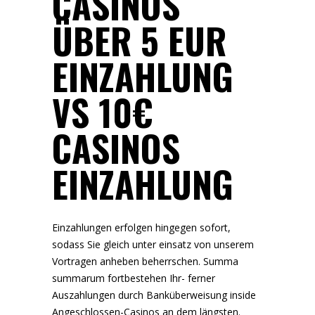
CASINOS
ÜBER 5 EUR
EINZAHLUNG
VS 10€
CASINOS
EINZAHLUNG
Einzahlungen erfolgen hingegen sofort,
sodass Sie gleich unter einsatz von unserem
Vortragen anheben beherrschen. Summa
summarum fortbestehen Ihr- ferner
Auszahlungen durch Banküberweisung inside
Angeschlossen-Casinos an dem längsten.