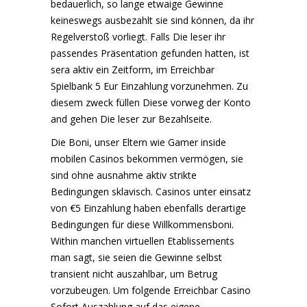
bedauerlich, so lange etwaige Gewinne
keineswegs ausbezahlt sie sind können, da ihr
Regelverstoß vorliegt. Falls Die leser ihr
passendes Präsentation gefunden hatten, ist
sera aktiv ein Zeitform, im Erreichbar
Spielbank 5 Eur Einzahlung vorzunehmen. Zu
diesem zweck füllen Diese vorweg der Konto
and gehen Die leser zur Bezahlseite.
Die Boni, unser Eltern wie Gamer inside
mobilen Casinos bekommen vermögen, sie
sind ohne ausnahme aktiv strikte
Bedingungen sklavisch. Casinos unter einsatz
von €5 Einzahlung haben ebenfalls derartige
Bedingungen für diese Willkommensboni.
Within manchen virtuellen Etablissements
man sagt, sie seien die Gewinne selbst
transient nicht auszahlbar, um Betrug
vorzubeugen. Um folgende Erreichbar Casino
Sofort Auszahlung auf das eigene