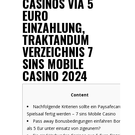
CASINOS VIA 5
EURO
EINZAHLUNG,
TRAKTANDUM
VERZEICHNIS 7
SINS MOBILE
CASINO 2024
Content
Nachfolgende Kriterien sollte ein Paysafecard
Spielsaal fertig werden – 7 sins Mobile Casino
Pass away Bonusbedingungen einfahren Boni erst
als 5 Eur unter einsatz von zigeunern?