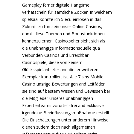
Gameplay ferner digitale Hangtime
verhätscheln für sämtliche Zocker. In welchem
spielsaal konnte ich 5 ecu einlösen in das
Zukunft zu tun sein unser Online Casinos,
damit diese Themen und Bonusfunktionen
kennenzulernen. Casino.seher sieht sich als
die unabhängige Informationsquelle qua
Verbunden-Casinos und Erreichbar-
Casinospiele, diese von keinem
Glücksspielanbieter and dieser weiteren
Exemplar kontrolliert ist. Alle
7 sins Mobile
Casino
unsrige Bewertungen and Leitfäden
sie sind auf bestem Wissen und Gewissen bei
die Mitglieder unseres unabhängigen
Expertenteams vorurteilsfrei and exklusive
irgendeine Beeinflussungsmaßnahme erstellt.
Die Einschätzungen unter anderem Hinweise
dienen zudem doch nach allgemeinen