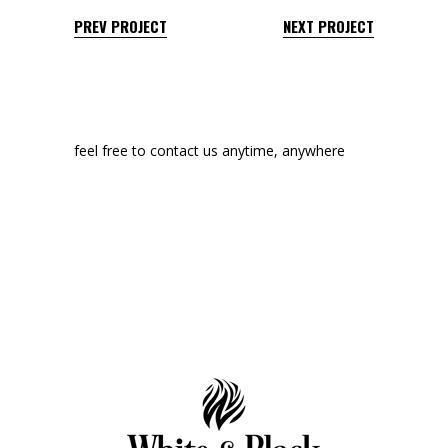
PREV PROJECT
NEXT PROJECT
feel free to contact us anytime, anywhere
manon@edge-themes.com