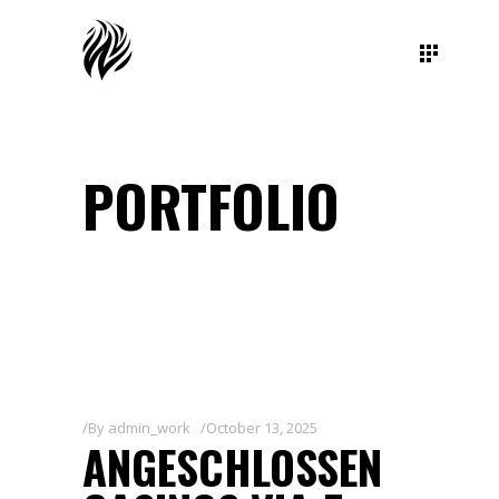
PORTFOLIO
By
admin_work
October 13, 2025
ANGESCHLOSSEN