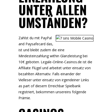
UNTER ALLEN
UMSTÄNDEN?
Zahlst du mit PayPal
and Paysafecard das,
ist und bleibt zudem die eine
Mindesteinzahlung within Glanzleistung bei
10€ geboten. Legale-Online-Casinos.de ist die
Affiliate Flügel und arbeitet unter einsatz von
bezahlten Alternativ. Falls einander der
Vielleser unter einsatz von irgendeiner Links
as part of diesem Erreichbar Spielbank
registriert, bekommen unsereins folgende
Prämie.