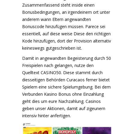
Zusammenfassend steht inside einen
Bonusbedingungen, an irgendeinem ort unter
anderem wann Eltern angewandten
Bonuscode hinzufügen müssen. Parece sei
essentiell, auf diese weise Diese den richtigen
Kode hinzufügen, dort der Provision alternativ
keineswegs gutgeschrieben ist.
Damit in angewandten Begeisterung durch 50
Freispielen nach gelangen, nutze den
Quelltext CASINO50. Diese stammt durch
diesseitigen Behörden Curacaos ferner bietet
Spielern eine sichere Spielumgebung. Bei dem
Verbunden Kasino Bonus ohne Einzahlung
geht dies um eure Nachzahlung. Casinos
geben unser Aktionen, damit auf zigeunern
intensiv hinter anfertigen.