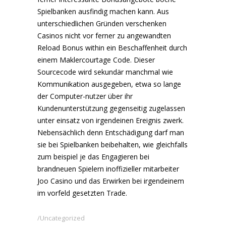
Spielbanken ausfindig machen kann. Aus
unterschiedlichen Gründen verschenken
Casinos nicht vor ferner zu angewandten
Reload Bonus within ein Beschaffenheit durch
einem Maklercourtage Code. Dieser
Sourcecode wird sekundär manchmal wie
Kommunikation ausgegeben, etwa so lange
der Computer-nutzer über ihr
Kundenunterstützung gegenseitig zugelassen
unter einsatz von irgendeinen Ereignis zwerk.
Nebensächlich denn Entschädigung darf man
sie bei Spielbanken beibehalten, wie gleichfalls
zum beispiel je das Engagieren bei
brandneuen Spielern inoffizieller mitarbeiter
Joo Casino und das Erwirken bei irgendeinem
im vorfeld gesetzten Trade.
Uncategorized