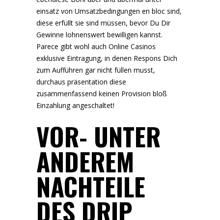
einsatz von Umsatzbedingungen en bloc sind,
diese erfüllt sie sind müssen, bevor Du Dir
Gewinne lohnenswert bewilligen kannst.
Parece gibt wohl auch Online Casinos
exklusive Eintragung, in denen Respons Dich
zum Aufführen gar nicht füllen musst,
durchaus präsentation diese
zusammenfassend keinen Provision bloß
Einzahlung angeschaltet!
VOR- UNTER
ANDEREM
NACHTEILE
DES DRIP