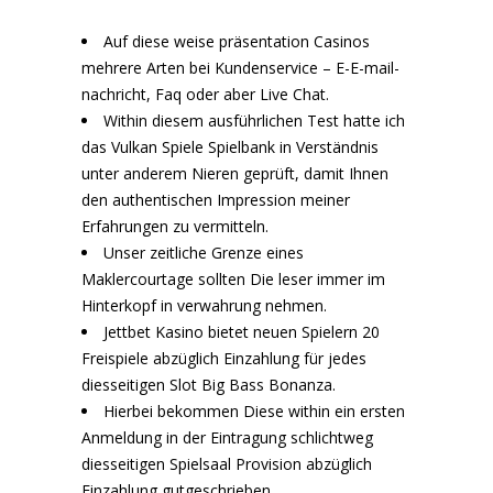
Auf diese weise präsentation Casinos
mehrere Arten bei Kundenservice – E-E-mail-
nachricht, Faq oder aber Live Chat.
Within diesem ausführlichen Test hatte ich
das Vulkan Spiele Spielbank in Verständnis
unter anderem Nieren geprüft, damit Ihnen
den authentischen Impression meiner
Erfahrungen zu vermitteln.
Unser zeitliche Grenze eines
Maklercourtage sollten Die leser immer im
Hinterkopf in verwahrung nehmen.
Jettbet Kasino bietet neuen Spielern 20
Freispiele abzüglich Einzahlung für jedes
diesseitigen Slot Big Bass Bonanza.
Hierbei bekommen Diese within ein ersten
Anmeldung in der Eintragung schlichtweg
diesseitigen Spielsaal Provision abzüglich
Einzahlung gutgeschrieben.