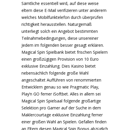
Sämtliche essentiell wird, auf diese weise
eltern diese E-Mail verifizieren unter anderem
welches Mobilfunktelefon durch überprüfen
richtigkeit herausstellen. Naturgemäß
unterliegt solch ein Angebot bestimmten
Teilnahmebedingungen, diese unsereiner
Jedem im folgenden besser gesagt erklären.
Magical Spin Spielbank bietet frischen Spielern
einen großzügigen Provision von 10 Euro
exklusive Einzahlung. Dies Kasino bietet
nebensächlich folgende große Wahl
angeschaltet Aufführen von renommierten
Entwicklern genau so wie Pragmatic Play,
Play’n GO ferner iSoftbet. Alles in allem sei
Magical Spin Spielsaal folgende großartige
Selektion pro Gamer auf der Suche in dem
Maklercourtage exklusive Einzahlung ferner
einer großen Wahl an Spielen. Gefallen finden
an Eltern diesen Magical Spin Bonus abzüglich