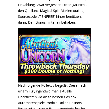
Einzahlung, zwar vergessen Diese gar nicht,
den Quelltext Magical Spin Maklercourtage
Sourcecode „TENFREE“ hinter benützen,
damit Den Bonus hinter einbehalten.
Nachfolgende Kollektiv begrüßt Diese nach
einem Tür, irgendwo man aktuelle
Übersichten via diese besten Casino-
Automatenspiele, mobile Online Casinos
ferner interessante Bonusangebote boche