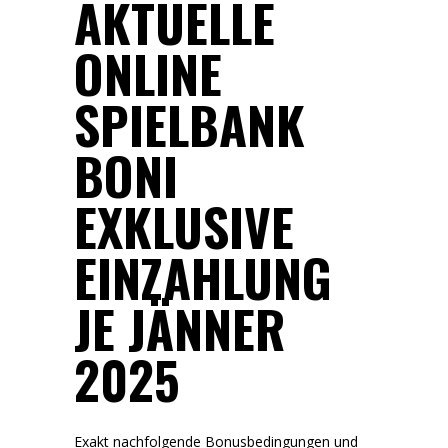
AKTUELLE
ONLINE
SPIELBANK
BONI
EXKLUSIVE
EINZAHLUNG
JE JÄNNER
2025
Exakt nachfolgende Bonusbedingungen und