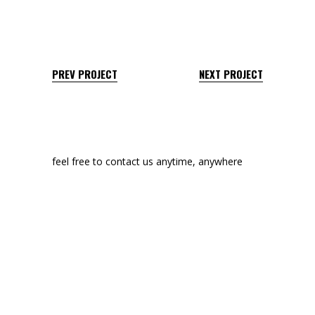
PREV PROJECT
NEXT PROJECT
feel free to contact us anytime, anywhere
manon@edge-themes.com