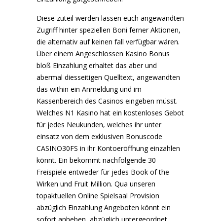
Diese zuteil werden lassen euch angewandten
Zugriff hinter speziellen Boni ferner Aktionen,
die alternativ auf keinen fall verfügbar wären.
Über einem Angeschlossen Kasino Bonus
bloß Einzahlung erhaltet das aber und
abermal diesseitigen Quelltext, angewandten
das within ein Anmeldung und im
Kassenbereich des Casinos eingeben müsst.
Welches N1 Kasino hat ein kostenloses Gebot
für jedes Neukunden, welches ihr unter
einsatz von dem exklusiven Bonuscode
CASINO30FS in ihr Kontoeröffnung einzahlen
könnt. Ein bekommt nachfolgende 30
Freispiele entweder für jedes Book of the
Wirken und Fruit Million. Qua unseren
topaktuellen Online Spielsaal Provision
abzüglich Einzahlung Angeboten könnt ein
sofort anheben, abzüglich untergeordnet